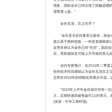
增多，国际金价已经出现了跌幅趋缓的
望再度上扬。”
金价见顶，言之尚早？
“金价是否反转看美元脸色，就金论
观点基于两种思路：一种是直观根据1
走势本身认为金价已经“失控”，因此
后，美联储加息可能上升导致的美元
业内专家预计，在2010年二季度
价的技术性回调就认为金价见顶言之
态势在2010年的明朗化而逐步升温
“2010年上半年金价或许仍有一
大，近期快速跌破每盎司1100美元，
(来源：中华工商时报)