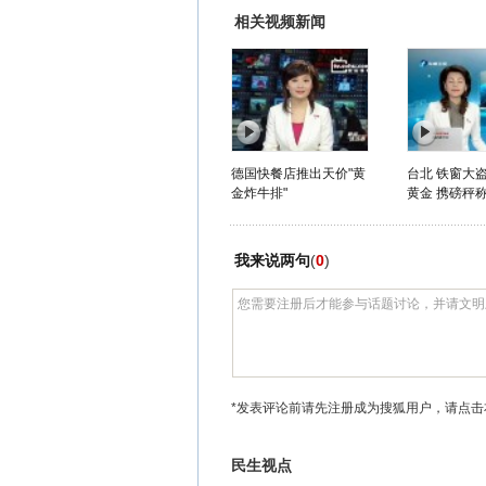
相关视频新闻
德国快餐店推出天价"黄
台北 铁窗大
金炸牛排"
黄金 携磅秤
我来说两句
(
0
)
*发表评论前请先注册成为搜狐用户，请点击
民生视点