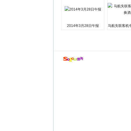
2014年3月28日午报
马航失联客机
店