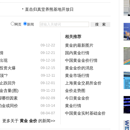
直击归真堂养熊基地开放日
网页
新闻
相关推荐
黄金的最新图片
09-12-22
情
国内黄金行情
09-12-21
出现
中国黄金金价行情
09-12-16
投资火爆
黄金金价的消息
09-12-15
顶"?
黄金市场行情
09-12-11
止跌回升
上海黄金交易所金价
09-12-01
含量(图)
金价走势图
09-11-23
握哪些因素
今日黄金金价
09-02-09
铂金或同价
黄金行情
08-10-14
中国黄金实时基础金价
08-04-07
更多关于
黄金 金价
的新闻>>