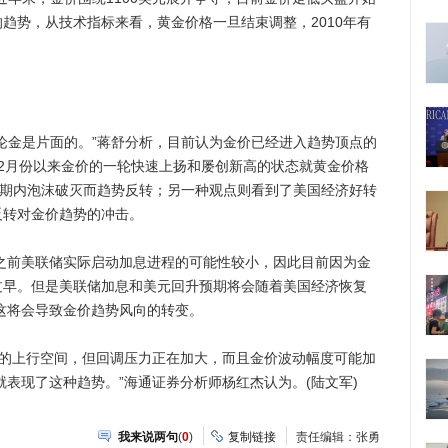
趋势，从技术指标来看，黄金价格一旦结束调整，2010年有
金是片面的。”蒋舒分析，目前认为金价已经进入趋势顶点的
2月份以来金价的一轮快速上扬和屡创新高的状态就黄金价格
短期内泡沫破灭而趋势反转；另一种观点则看到了美国经济好转
反转对金价趋势的冲击。
之前美联储实际启动加息进程的可能性较小，因此目前因为金
过早。但是美联储加息和美元回升预期将会随着美国经济恢复
，这将会导致金价趋势风向的转变。
定的上行空间，但回调压力正在加大，而且金价波动幅度可能加
就表现了这种趋势。”海通证券分析师杨红杰认为。(陆文军)
我来说两句
(
0
)
复制链接
责任编辑：张勇