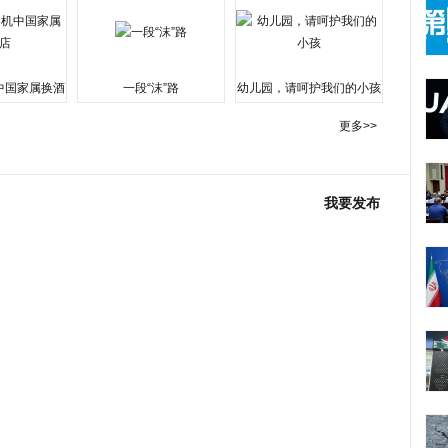
中国家属换酒
一段“沫”路
幼儿园，请呵护我们的小孩
更多>>
我要发布