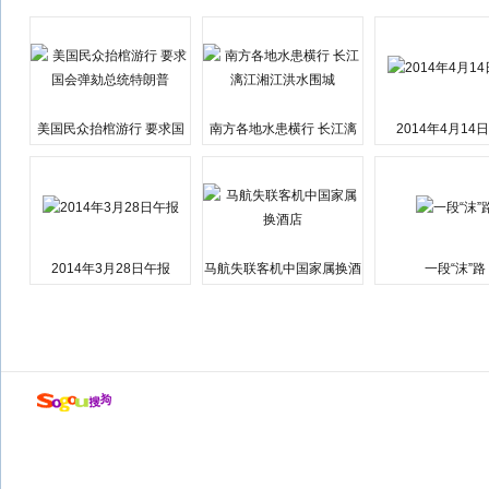
美国民众抬棺游行 要求国
南方各地水患横行 长江漓
2014年4月14
会弹劾总统特朗普
江湘江洪水围城
2014年3月28日午报
马航失联客机中国家属换酒
一段“沫”路
店