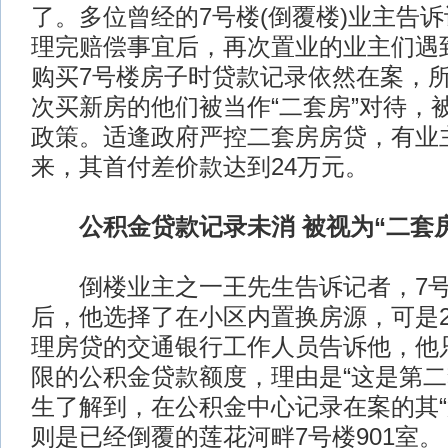
了。多位曾经的7号楼(倒覆楼)业主告
理完赔偿事宜后，再次置业的业主们遇
购买7号楼房子时贷款记录依然在案，
次买新房的他们被当作“二套房”对待，
政策。适逢政府严控二套房房贷，有业
来，其首付差价款达到24万元。
公积金贷款记录未消 被视为“二套房
倒楼业主之一王先生告诉记者，7号
后，他选择了在小区内置换房源，可是20
理房贷的交通银行工作人员告诉他，他只
限的公积金贷款额度，理由是“这是第二
生了解到，在公积金中心记录在案的其“
则是已经倒覆的莲花河畔7号楼901室。