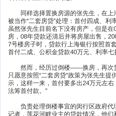
同样选择置换房源的张先生，在上海
被当作“二套房贷”处理：首付四成、利
虽然张先生目前名下没有房产，但是在0
房，08年贷款还清后并将房屋出售，20
7号楼房子时，贷款行上海银行按照首
首付二成、公积金贷款40万元、利率七
然而，经历过倒楼——换房，再次贷
只愿意按照“二套房贷”政策为张先生提
示，这样一来，首付要多出24万元左右
法筹首付款。”
负责处理倒楼事宜的闵行区政府代理
记者，莲花河畔业主的贷款情况，他们