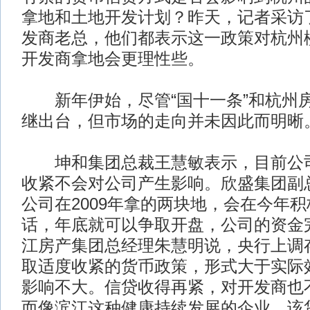
拿地和土地开发计划？昨天，记者采访
发商老总，他们都表示这一政策对杭州
开发商拿地会更理性些。
新年伊始，尽管“国十一条”和杭州房产
继出台，但市场的走向并未因此而明晰
坤和集团总裁王慧敏表示，目前公司
收紧不会对公司产生影响。欣盛集团副
公司在2009年拿的两块地，会在今年
话，年底就可以争取开盘，公司的资金
江房产集团总经理朱慧明说，央行上调
取适度收紧的货币政策，形式大于实际
影响不大。信贷收得再紧，对开发商也
而像滨江这种健康持续发展的企业，该