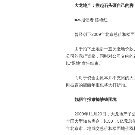
大龙地产：搬起石头砸自己的脚
■本报记者 陈艳红
曾经创下2009年北京总价和楼面
由于拍下土地后一直欠缴地价款、
公司的竞得资格，同时对公司交纳的2
以“退地”宣告结束。
而对于资金面原本并不充裕的大龙地
刚披露的靓丽年报也将大打折扣。
靓丽年报难掩缺钱困境
2009年11月20日，大龙地产
全国大型知名房企，以50．5亿元总
年北京市土地成交总价和楼面地价双料