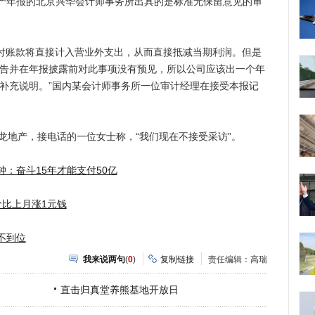
产年报的北京兴华会计师事务所出具的是标准无保留意见的审
账款将直接计入营业外支出，从而直接抵减当期利润。但是
公告并在年报披露前对此事项没有预见，所以公司应该出一个年
以补充说明。”国内某会计师事务所一位审计经理在接受本报记
地产，接电话的一位女士称，“我们现在不接受采访”。
：奋斗15年才能支付50亿
价比上月涨1元钱
不到位
我来说两句
(
0
)
复制链接
责任编辑：高瑞
直击归真堂养熊基地开放日