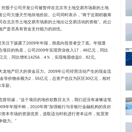
控股子公司开发公司被暂停在北京市土地交易市场新的土地
发公司欠缴天竺地块地价款。公司同时表示，“将于近期积极筹
司在北京市土地交易市场新的土地出让交易活动的资格”。此公
地产是否具有资金支付能力的担忧。
关注下披露了2009年年报，彻底向投资者交了底。年报显
项目的热卖，公司2009年实现营业收入17．48亿元，同比
9亿元，同比增长14256．4％，实现每股收益0．82元。
地产巨大的资金压力。2009年公司经营活动产生的现金流
现金等价物余额为2．55亿元，总资产也仅为区区30亿元，相对
水车薪。
曾坦诚，“这个项目的地价款数目太大，我们还没有凑够这笔
09年年报中称，2010年将“加强银行与非银行金融机构的良好
势和资本市场的资源优质，选取适当时机进行资本运作，拓宽资
争能力。”