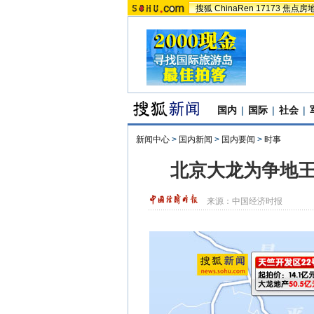
搜狐
ChinaRen
17173
焦点房
国内
|
国际
|
社会
|
新闻中心
>
国内新闻
>
国内要闻
>
时事
北京大龙为争地王
来源：
中国经济时报