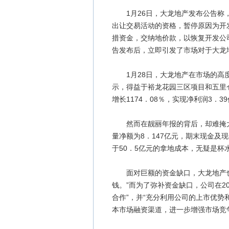
1月26日，大龙地产发布公告称，
出让交易活动的资格，暂停原因为开
措资金，交纳地价款，以恢复开发公
告发布后，立即引发了市场对于大龙
1月28日，大龙地产在市场的高度
示，得益于裕龙花园三区项目和五里仓
增长1174．08％，实现净利润3．3
然而在靓丽年报的背后，却难掩大龙
量净额为8．147亿元，期末现金及
于50．5亿元的拿地成本，无疑是杯
面对巨额的资金缺口，大龙地产也
钱。”而为了弥补资金缺口，公司在20
合作”，并“充分利用公司的上市优
本市场融资渠道，进一步增强市场竞