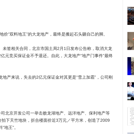
地价“双料地王”的大龙地产，最终是搬起石头砸自己的脚。
未签相关合同，北京市国土局2月1日发布公告称，取消大龙
亿元竞买保证金不予退还。自此，大龙地产“地产门事件”最终
产来说，失去的2亿元保证金对其更是“雪上加霜”，公司刚
子公司北京开发公司一举击败龙湖地产、远洋地产、保利地产等
价拍下天竺地块，折合楼面价近3万元／平方米，创造了2009
“地王”。