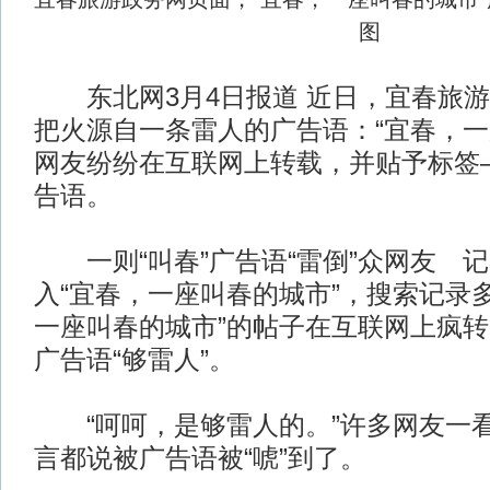
图
东北网3月4日报道 近日，宜春旅游政
把火源自一条雷人的广告语：“宜春，一
网友纷纷在互联网上转载，并贴予标签—
告语。
一则“叫春”广告语“雷倒”众网友 
入“宜春，一座叫春的城市”，搜索记录多
一座叫春的城市”的帖子在互联网上疯
广告语“够雷人”。
“呵呵，是够雷人的。”许多网友一
言都说被广告语被“唬”到了。