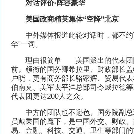
对话评价·阵容豪华
美国政商精英集体“空降”北京
中外媒体报道此轮对话时，都不约而
华”一词。
理由很简单——美国派出的代表团
前。领衔的国务卿希拉里、财政部长盖
户晓，更有商务部长骆家辉、贸易代表
伯南克、美军太平洋总部司令威拉德等
代表团更达200人之众。
中方的团队也不逊色。国务院副总
员戴秉国的麾下，是中国外交、财政、
易、金融、科技、交通、卫生等部门的