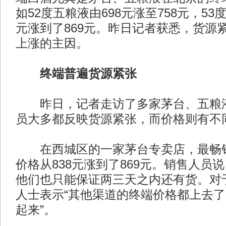
如52度五粮液由698元涨至758元，53
元涨到了869元。昨日记者获悉，货源
上涨的主因。
终端普遍货源紧张
昨日，记者走访了多家茅台、五粮液
员大多都反映货源紧张，而价格则有不
在西城区的一家茅台专卖店，最畅销
价格从838元涨到了869元。销售人员
他们也只能保证两三天之内还有货。对
人士表示“其他渠道的终端价格都上去
起来”。