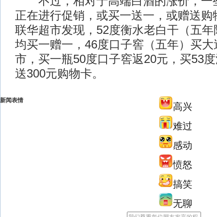
不过，相对于高端白酒的涨价，一些
正在进行促销，或买一送一，或赠送购
联华超市发现，52度衡水老白干（五年
均买一赠一，46度口子窖（五年）买大
市，买一瓶50度口子窖返20元，买53
送300元购物卡。
新闻表情
高兴
难过
感动
愤怒
搞笑
无聊