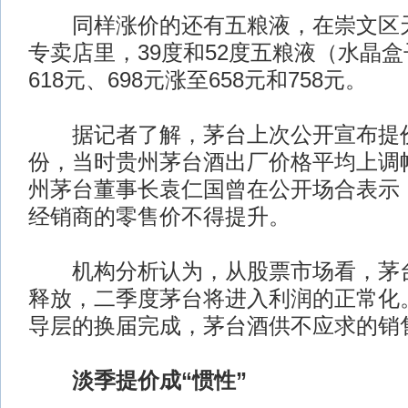
同样涨价的还有五粮液，在崇文区天
专卖店里，39度和52度五粮液（水晶
618元、698元涨至658元和758元。
据记者了解，茅台上次公开宣布提价
份，当时贵州茅台酒出厂价格平均上调幅
州茅台董事长袁仁国曾在公开场合表示
经销商的零售价不得提升。
机构分析认为，从股票市场看，茅台
释放，二季度茅台将进入利润的正常化
导层的换届完成，茅台酒供不应求的销
淡季提价成“惯性”