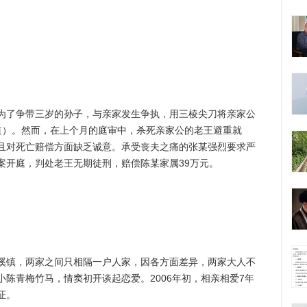
了争带三岁的孙子，与亲家发生争执，用三棱尖刀将亲家公
道）。然而，在上个月的庭审中，杀死亲家公的老王避重就
且对死亡赔偿方面缺乏诚意。承受丧夫之痛的张某强烈要求严
案开庭，判处老王无期徒刑，赔偿陈某家属39万元。
镇，两家之间只相隔一户人家，因各方面差异，两家大人不
陈青梅竹马，情窦初开谈起恋爱。2006年初，相亲相爱7年
证。