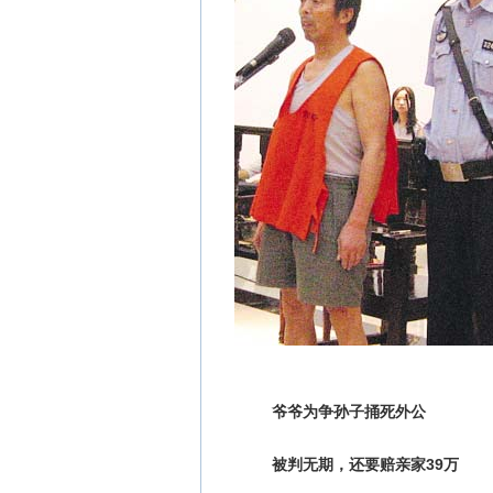
爷爷为争孙子捅死外公
被判无期，还要赔亲家39万