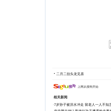
二月二抬头龙见喜
上网从搜狗开始
相关新闻
·
7岁孙子被洪水冲走 留老人一人不知怎