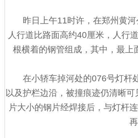
昨日上午11时许，在郑州黄河公
人行道比路面高约40厘米，人行道
根横着的钢管组成，其中，最上
在小轿车掉河处的076号灯杆处
以及护栏边沿，被撞痕迹仍清晰可
片大小的钢片经焊接后，与灯杆连
再