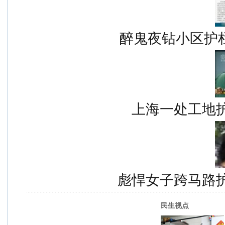
醉鬼夜钻小区护栏
上海一处工地
彪悍女子跨马路
民生视点