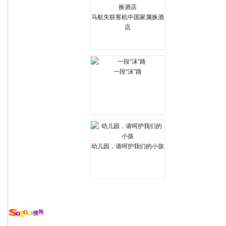
马航失联客机中国家属换酒
店
一段“沫”路
幼儿园，请呵护我们的小孩