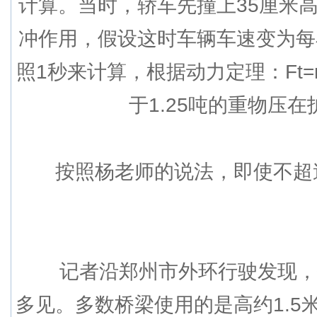
计算。当时，轿车先撞上35厘米
冲作用，假设这时车辆车速变为每
照1秒来计算，根据动力定理：Ft=
于1.25吨的重物压
按照杨老师的说法，即使不超速，
记者沿郑州市外环行驶发现，钢
多见。多数桥梁使用的是高约1.