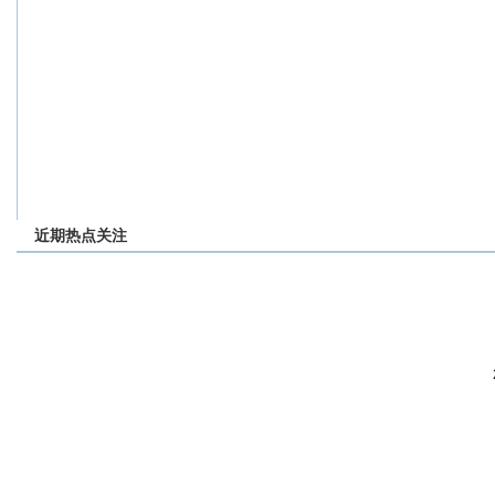
近期热点关注