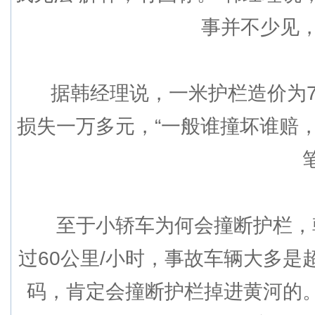
事并不少见
据韩经理说，一米护栏造价为70
损失一万多元，“一般谁撞坏谁赔
至于小轿车为何会撞断护栏，韩
过60公里/小时，事故车辆大多是
码，肯定会撞断护栏掉进黄河的