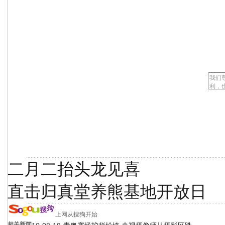
二月二抬头龙见喜
直击归真堂养熊基地开放日
上网从搜狗开始
相关新闻