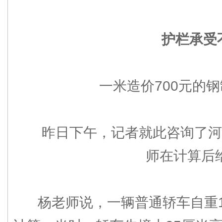
护栏承受不
一米造价700元的钢
昨日下午，记者就此咨询了河南
师在计算后
杨老师说，一辆普通轿车自重1.