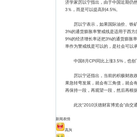
济学家厉以宁指出，由于中国近期仍然
3％，而是可以提高到4.5%。
厉以宁表示，如果国际油价、铁矿石
3%的通货膨胀率警戒线是适用于西方
9%的经济增长率还把3%的通货膨胀
率作为警戒线是可以的，是社会可以
中国8月CPI同比上涨3.5%，也创
厉以宁还指出，当前的积极财政政策
果急转弯发展，就会有三角债，就会
再保持一段，再观望一段，然后再根据
此次“2010沃德财富博览会”由交
新闻表情
高兴