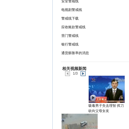
安全警戒线
电视剧警戒线
警戒线下载
应收账款警戒线
营门警戒线
银行警戒线
通货膨胀率的消息
相关视频新闻
1/3
吸毒男子失去理智 挥刀
砍向父母女友