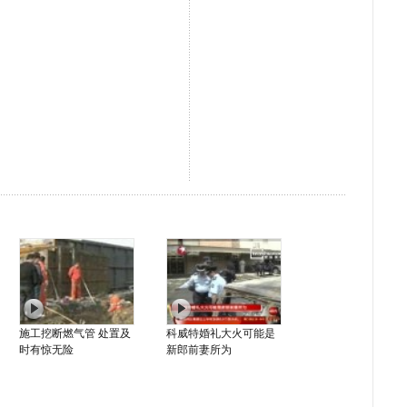
施工挖断燃气管 处置及
科威特婚礼大火可能是
时有惊无险
新郎前妻所为