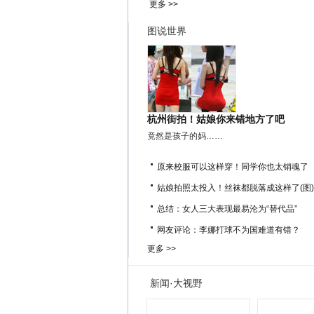
更多 >>
图说世界
杭州街拍！姑娘你来错地方了吧
竟然是孩子的妈……
原来校服可以这样穿！同学你也太销魂了
姑娘拍照太投入！丝袜都脱落成这样了(图)
总结：女人三大表现最易沦为“替代品”
网友评论：李娜打球不为国难道有错？
更多 >>
新闻·大视野