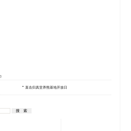
印
直击归真堂养熊基地开放日