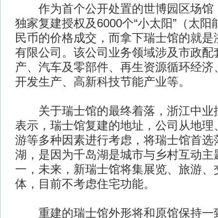
作为首个公开处置的世博园区场馆，
独家复建授权及6000个“小太阳”（太阳
民币的价格成交，而拿下瑞士馆的就是
有限公司。该公司业务领域涉及市政配
产、汽车及零部件、再生资源循环经济、
开发生产、高新科技节能产业等。
关于瑞士馆的最终着落，浙江中业控
表示，瑞士馆复建的地址，公司从地理
游等多种因素进行考虑，将瑞士馆首选
湖，是因为千岛湖是城市与乡村互动主
一，未来，新瑞士馆将集展览、旅游、
体，目前不考虑住宅功能。
重建的瑞士馆外形将和原馆保持一致