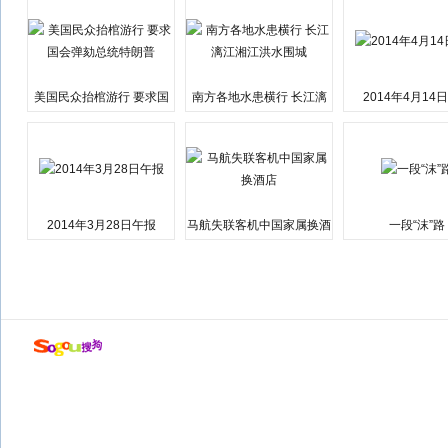
美国民众抬棺游行 要求国
南方各地水患横行 长江漓
2014年4月14
会弹劾总统特朗普
江湘江洪水围城
2014年3月28日午报
马航失联客机中国家属换酒
一段“沫”路
店