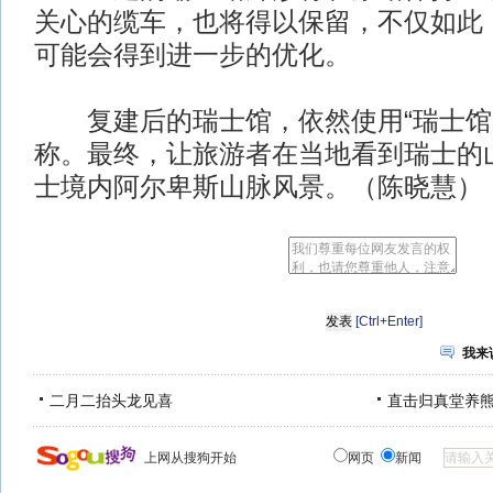
关心的缆车，也将得以保留，不仅如此
可能会得到进一步的优化。
复建后的瑞士馆，依然使用“瑞士馆201
称。最终，让旅游者在当地看到瑞士的
士境内阿尔卑斯山脉风景。（陈晓慧）
[Ctrl+Enter]
我来
二月二抬头龙见喜
直击归真堂养
上网从搜狗开始
网页
新闻