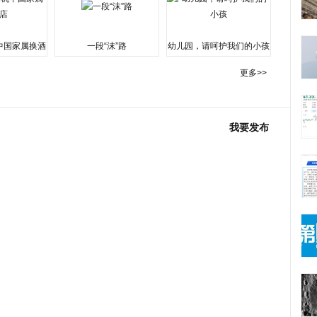
中国家属换酒
一段“沫”路
幼儿园，请呵护我们的小孩
更多>>
我要发布