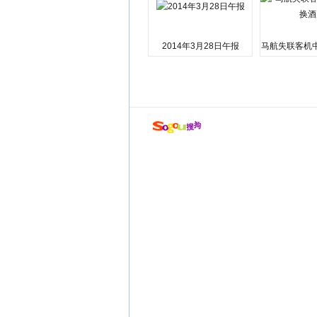
2014年3月28日午报
马航失联客机
店