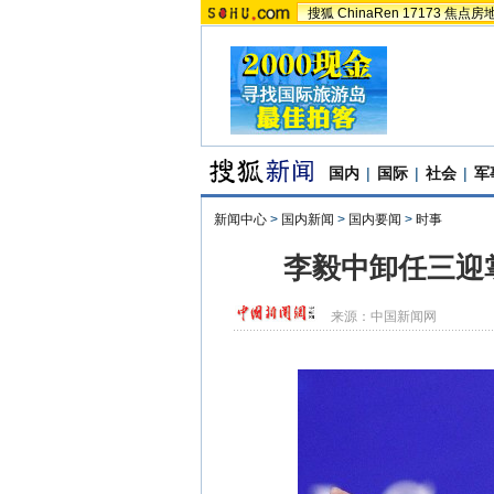
搜狐
ChinaRen
17173
焦点房
国内
|
国际
|
社会
|
军
新闻中心
>
国内新闻
>
国内要闻
>
时事
李毅中卸任三迎
来源：
中国新闻网