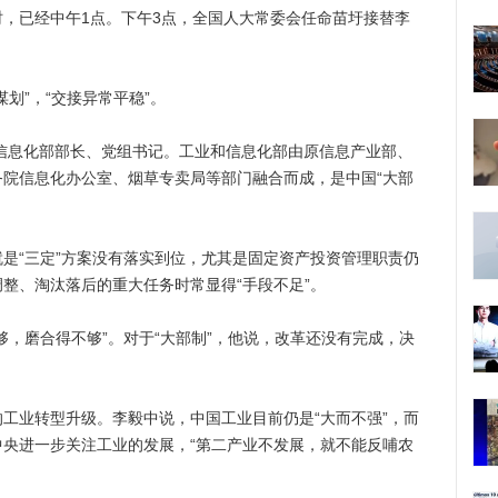
，已经中午1点。下午3点，全国人大常委会任命苗圩接替李
”，“交接异常平稳”。
信息化部部长、党组书记。工业和信息化部由原信息产业部、
院信息化办公室、烟草专卖局等部门融合而成，是中国“大部
“三定”方案没有落实到位，尤其是固定资产投资管理职责仍
整、淘汰落后的重大任务时常显得“手段不足”。
磨合得不够”。对于“大部制”，他说，改革还没有完成，决
业转型升级。李毅中说，中国工业目前仍是“大而不强”，而
央进一步关注工业的发展，“第二产业不发展，就不能反哺农