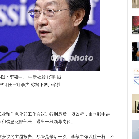
：李毅中。 中新社发 张宇 摄
中卸任三迎掌声 称留下两点牵挂
国工业和信息化部工作会议进行到最后一项议程，由李毅中讲
业和信息化部部长，退出一线领导岗位。
会议的主题报告。尽管是最后一次，李毅中像以往一样，不