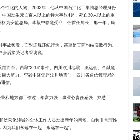
性化的人物。2003年，他从中国石油化工集团总经理身份
年，中国发生死亡百人以上的特大事故4起，死亡30人以上的重
升格为安监总局。李毅中临危受命，任首任局长。那一年，民
。
事故频发，面对违规违纪行为，甚至是官商勾结腐败行为、
中会后接受记者采访说。
踵而至。西藏“3·14”事件、四川汶川地震、奥运会、金融危
都付出巨大努力。李毅中还记得汶川地震时，四川省通信管理局的
动通信。
和地方都工作过，年富力强，事业心责任感强，熟悉工
信息化领域的全体工作人员发出新年的问候。自称非常理性
，因为我们永远在一起，永远在一起”。