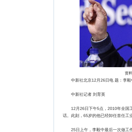
资料图
中新社北京12月26日电 题：李毅
中新社记者 刘育英
12月26日下午5点，2010年全
话。此刻，65岁的他已经卸任首任工
25日上午，李毅中最后一次做工作