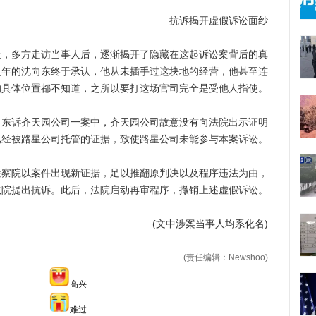
抗诉揭开虚假诉讼面纱
多方走访当事人后，逐渐揭开了隐藏在这起诉讼案背后的真
之年的沈向东终于承认，他从未插手过这块地的经营，他甚至连
的具体位置都不知道，之所以要打这场官司完全是受他人指使。
诉齐天园公司一案中，齐天园公司故意没有向法院出示证明
已经被路星公司托管的证据，致使路星公司未能参与本案诉讼。
院以案件出现新证据，足以推翻原判决以及程序违法为由，
法院提出抗诉。此后，法院启动再审程序，撤销上述虚假诉讼。
(文中涉案当事人均系化名)
(责任编辑：Newshoo)
高兴
难过