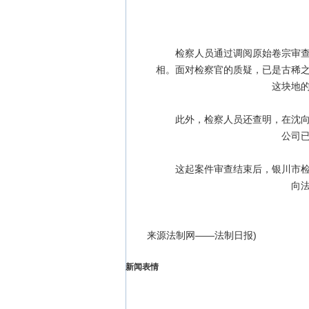
检察人员通过调阅原始卷宗审查，
相。面对检察官的质疑，已是古稀
这块地
此外，检察人员还查明，在沈向东
公司
这起案件审查结束后，银川市检察
向
来源法制网——法制日报)
新闻表情