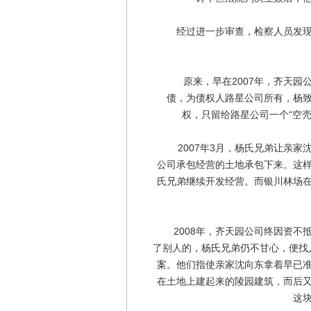
经过进一步审查，检察人员发现，
原来，早在2007年，齐天园公
债，为债权人路星公司所有，杨
权，只留给路星公司一个“空壳
2007年3月，杨氏兄弟让亲家
公司承包经营的土地承包下来。这
氏兄弟继续开发经营。而银川林场
2008年，齐天园公司终因资不抵
了别人的，杨氏兄弟仍不甘心，便找人
案。他们指使亲家沈向东拿着早已
在土地上建起来的陵园建筑，而后
这