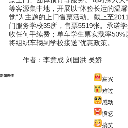
票上门、团体预订等服务。同时深入大
等客源集中地，开展以“体验长运的温
觉”为主题的上门售票活动。截止至201
门服务学校35所，售票5519张。承诺
收任何手续费；单车学生票实载率50%
将组织车辆到学校接送”优惠政策。
作者：李竟成 刘国洪 吴娇
新闻表情
高兴
难过
感动
愤怒
搞笑