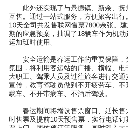
此外还实现了与景德镇、新余、抚州
互售。通过一站式服务，方便旅客出行
10天全司共发售联网售票7800余张。
期的应急预案，抽调了18辆车作为机动
运加班时使用。
安全运输是春运工作的重要保障，为
氛围，将利用客运站的广播、横幅、电
大职工、驾乘人员及过往旅客进行交通
宣传，教育驾驶员做到不开疲劳车、不
载车、不开带病车、不酒后驾驶。
春运期间将增设售票窗口、延长售票
时售票及提前10天预售票，实行电话订