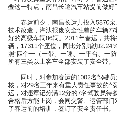
叠这一特点，南昌长途汽车站提前做好
春运前夕，南昌长运共投入5870余
技术改造，淘汰报废安全性差的车辆77
好的高级车辆86辆。2011年春运，共将
辆，17311个座位，同比分别增加2.24
照“四个一（一带、一速、一平台、一防
所有三类以上客车全部安装了安全带。
同时，对参加春运的1002名驾驶员
核，对29名三年来有重大责任事故的驾
运，对违章记分满12分的7名驾驶员待
合格后方能上岗，会同交警、运管部门
了春运前的培训，签订了安全责任书。