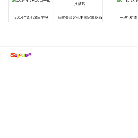
2014年3月28日午报
马航失联客机中国家属换酒
一段“沫”路
店