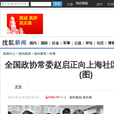
我的搜狐
注册
邮件
应用
国内
|
国际
|
社会
|
军事
|
公益
|
评论
|
社区
|
博
新闻中心
>
国内新闻
>
国内要闻
>
时事
全国政协常委赵启正向上海社
(图)
正文
2011年11月13日15:14
来源：
新民晚报·新民网