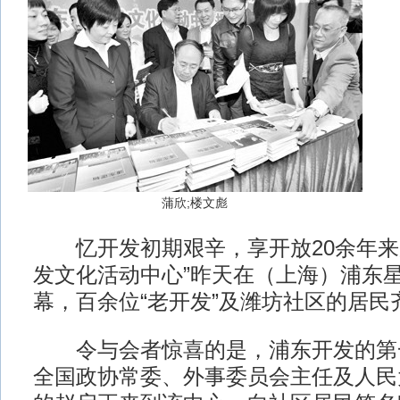
蒲欣;楼文彪
忆开发初期艰辛，享开放20余年来
发文化活动中心”昨天在（上海）浦东
幕，百余位“老开发”及潍坊社区的居民
令与会者惊喜的是，浦东开发的第
全国政协常委、外事委员会主任及人民