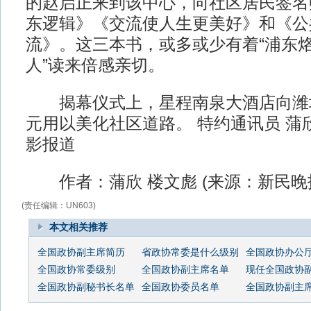
的赵启正来到该中心，向社区居民签名
东逻辑》《交流使人生更美好》和《公
流》。这三本书，或多或少有着“浦东烙
人”读来倍感亲切。
揭幕仪式上，星程南泉大酒店向潍坊
元用以美化社区道路。 特约通讯员 蒲欣
影报道
作者：蒲欣 楼文彪 (来源：新民晚
(责任编辑：UN603)
本文相关推荐
全国政协副主席简历
省政协常委是什么级别
全国政协办公
全国政协常委级别
全国政协副主席名单
现任全国政协
全国政协副秘书长名单
全国政协委员名单
全国政协副主