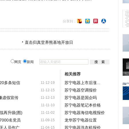
分享到：
直击归真堂养熊基地开放日
网页
新闻
相关推荐
20多条短信
苏宁电器上市后涨...
11-12-19
苏宁电器空调报价
11-12-15
嫌虚假宣传
苏宁电器是国企吗
11-12-13
苏宁电器笔记本价格
11-11-10
战再升级(图)
苏宁电器海信电视报价
11-11-02
000名党员
龙华苏宁电器位置
11-09-15
无人员伤亡
苏宁电器洗衣机报价
11-04-15