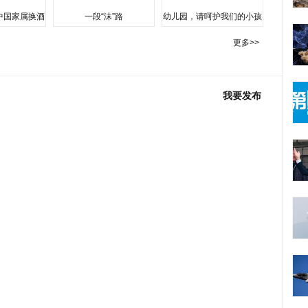
中国家属换酒
一段“沫”路
幼儿园，请呵护我们的小孩
更多>>
我要发布