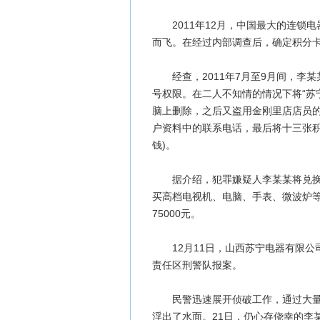
2011年12月，中国最大的连锁电器
而飞。在经过内部调查后，确定积分
经查，2011年7月至9月间，李某
号权限。在二人不知情的情况下将“苏
脑上删除，之后又盗用金刚里店店员
户资料中的联系电话，最后将十三张积分
钱)。
据介绍，犯罪嫌疑人李某某将兑换的
买高档电视机、电脑、手表、微波炉等
75000元。
12月11日，山西苏宁电器有限公
责任区刑警队报案。
民警迅速展开侦破工作，通过大量的
浮出了水面。21日，仍心存侥幸的李