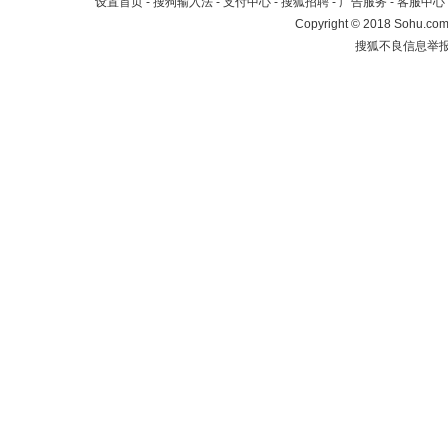
设置首页
-
搜狗输入法
-
支付中心
-
搜狐招聘
-
广告服务
-
客服中心
Copyright
©
2018 Sohu.com 
搜狐不良信息举