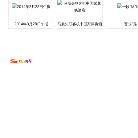
2014年3月28日午报
马航失联客机中国家属换酒
一段“沫”路
店