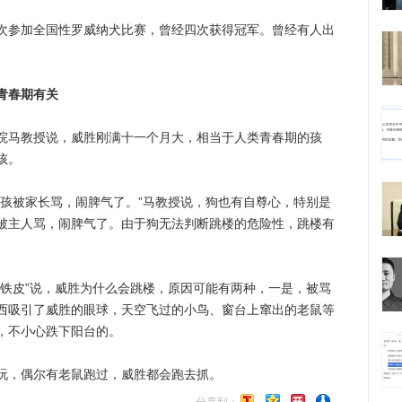
参加全国性罗威纳犬比赛，曾经四次获得冠军。曾经有人出
。
青春期有关
马教授说，威胜刚满十一个月大，相当于人类青春期的孩
孩。
被家长骂，闹脾气了。”马教授说，狗也有自尊心，特别是
被主人骂，闹脾气了。由于狗无法判断跳楼的危险性，跳楼有
皮”说，威胜为什么会跳楼，原因可能有两种，一是，被骂
西吸引了威胜的眼球，天空飞过的小鸟、窗台上窜出的老鼠等
，不小心跌下阳台的。
，偶尔有老鼠跑过，威胜都会跑去抓。