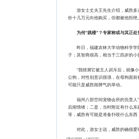
游女士丈夫王先生介绍，威胜多次
价十几万元向他购买，但都被他拒绝
为何“跳楼”？专家称或与其正处
昨日，福建农林大学动物科学学院
子；其智商很高，相当于三四岁的小
“我猜测它被主人训斥后，就像小孩
公狗，对性别意识很强，在母狗面前
可能只是威胜闹脾气的举动。
福州八部空间宠物会所的负责人“铁
后闹情绪；二是，当时附近有什么东
等，威胜有可能是准备扑咬什么东西
对此，游女士说，威胜的确很爱玩