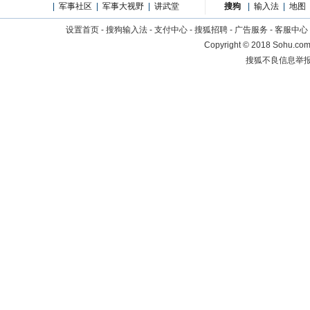
|
军事社区
|
军事大视野
|
讲武堂
搜狗
|
输入法
|
地图
设置首页
-
搜狗输入法
-
支付中心
-
搜狐招聘
-
广告服务
-
客服中心
Copyright
©
2018 Sohu.com 
搜狐不良信息举