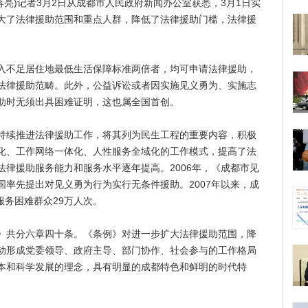
亮)记者3月2日从成都市人民政府新闻办公室获悉，3月1日实
大了法律援助范围和重点人群，降低了法律援助门槛，法律援
不足居住地最低生活保障标准两倍者，均可申请法律援助，
法律援助范畴。此外，公益诉讼或者因实施见义勇为、实施志
助时无须出具困难证明，这也属全国首创。
续推进法律援助工作，将其列为民生工程的重要内容，积极
化、工作网络一体化、人性服务全域化的工作模式，提高了法
律援助服务能力和服务水平逐年提高。2006年，《成都市见
率先提出对见义勇为行为实行无条件援助。2007年以来，成
服务困难群众29万人次。
共分六章四十条。《条例》对进一步扩大法律援助范围，降
动形成党委领导、政府主导、部门协作、社会参与的工作格局
本和科学发展的理念，具有明显的成都特色和鲜明的时代特