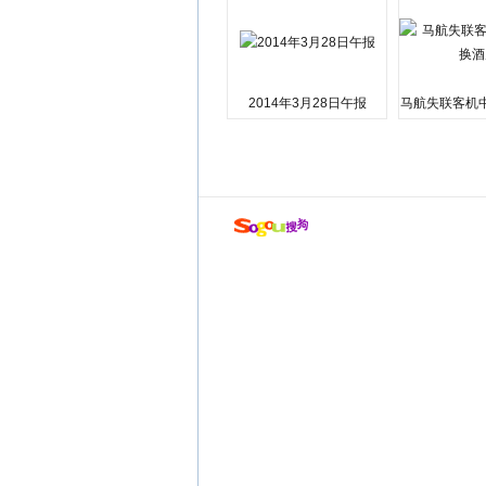
2014年3月28日午报
马航失联客机
店