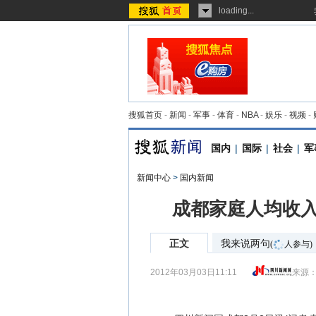
loading...
搜狐首页
-
新闻
-
军事
-
体育
-
NBA
-
娱乐
-
视频
-
国内
|
国际
|
社会
|
军
新闻中心
>
国内新闻
成都家庭人均收入
正文
我来说两句
(
人参与)
2012年03月03日11:11
来源