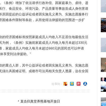
《条例》增加了依法请求行政补偿、因家庭暴力、虐待、遗
医疗、食品安全、环境污染、产品质量等事故造成人身伤害请
等原因提起的公益诉讼或者因实施见义勇为、实施志愿服务行
济困难条件限制等条款，从而使得法律援助的范围进一步扩
的经济困难标准按照家庭成员人均收入不足居住地最低生活
民为例，《条例》实施前家庭成员人均收入每月未超过330元
准，家庭成员人均收入每月未超过660元的居民也可以申请
体享受到法律援助。”
的重点人群，其中公益诉讼或者因实施见义勇为、实施志愿
无须出具困难证明。成都市司法局相关负责人透露，这在全国
分享到：
直击归真堂养熊基地开放日