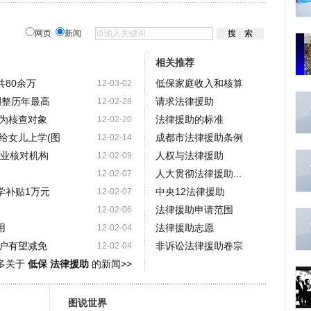
网页
新闻
相关推荐
共80余万
低保家庭收入和核算
12-03-02
调整历年最高
请求法律援助
12-02-28
为核查对象
法律援助的标准
12-02-20
给女儿上学(图
成都市法律援助条例
12-02-14
专业核对机构
人权与法律援助
12-02-09
人大贯彻法律援助...
12-02-07
学补贴1万元
中央12法律援助
12-02-07
法律援助申请范围
12-02-06
用
法律援助志愿
12-02-04
户有望减免
非诉讼法律援助卷宗
12-02-04
多关于
低保 法律援助
的新闻>>
图说世界