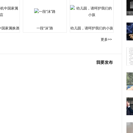
中国家属换酒
一段“沫”路
幼儿园，请呵护我们的小孩
更多>>
我要发布