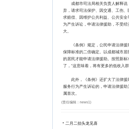
成都市司法局相关负责人解释说，
弃，请求司法保护、因交通、工伤、
求赔偿、因维护公共利益、公共安全
为产生诉讼，申请法律援助，不受经
大。
《条例》规定，公民申请法律援助
保障标准的二倍确定。以成都城市居
的居民才能申请法律援助。按照新标
了，“这意味着，将有更多的低收入群
此外，《条例》还扩大了法律援助
服务行为产生诉讼的，申请法律援助
属首次。
(责任编辑：news1)
二月二抬头龙见喜