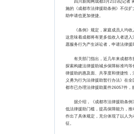
四川新闻网成都3月2日讯(记者 蒋
施的《成都市法律援助条例》不仅扩
助申请也更加便捷。
《条例》规定，家庭成员人均收入
这意味着成都将有更多低收入者进入
愿服务行为产生诉讼者，申请法律援
有关部门指出，近几年来成都市持
探索构建法律援助城乡保障标准均等
律援助的惠及面、共享度和便捷性，法
义勇为行为法律援助暂行办法》在全国
都市已办理法律援助案件26057件，
据介绍，《成都市法律援助条例》
低法律援助门槛，提高保障能力，推
作出了具体规定，充分体现了以人为
征。