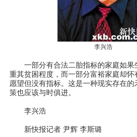
李兴浩
一部分有合法二胎指标的家庭如果生
重其贫困程度，而一部分富裕家庭却怀
愿望但没有指标。这是一种现实存在的
策也应该与时俱进。
李兴浩
新快报记者 尹辉 李斯璐