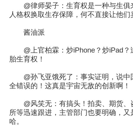
@律师晏子：生育权是一种与生俱来
人格权换取生存保障，何不直接让他们
酱油派
@上官柏霖：炒iPhone？炒iPad
胎生育权！
@孙飞亚饿死了：事实证明，说中国
全错误的！这真是宇宙无敌的创新啊！
@风笑无：有搞头！拍卖、期货、咨
所等迅速跟进，主管部门也要明确，又
哈。