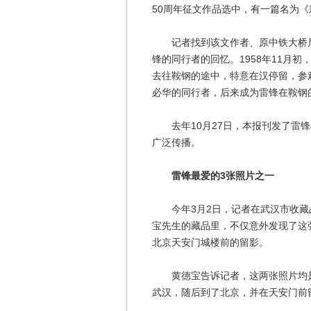
50周年征文作品选中，有一篇名为
记者找到该文作者、原中铁大桥局
锋的同行者的回忆。1958年11月
去往鞍钢的途中，特意在汉停留，参
必华的同行者，后来成为雷锋在鞍钢
去年10月27日，本报刊发了雷锋
广泛传播。
雷锋最爱的3张照片之一
今年3月2日，记者在武汉市收藏品
宝先生的藏品里，不仅意外发现了这
北京天安门城楼前的留影。
黄德宝告诉记者，这两张照片均是他
武汉，随后到了北京，并在天安门前留