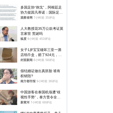
多国足协“倒戈”，阿根廷足
协力挺因凡蒂诺：国际足联
今后应继续在其领导下前行
观察者网
7小时前
35评论
人大教授花35万公款考证莫
言家世 荒诞吗
狐度
9小时前
453评论
女子1岁宝宝碰坏三亚一酒
店纸巾盒，赔了924元，发
帖吐槽后酒店退还一半的
封面新闻
6小时前
58评论
钱，当地市监局回应
假结婚证做出真胚胎 谁有
权销毁?
南方都市报
9小时前
36评论
中国游客在泰国机场遭“歧
视性手势”，泰方责令全面
调查，对责任人采取最严厉
新黄河
7小时前
68评论
处分