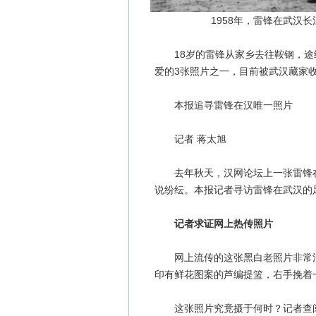
1958年，雷锋在武汉
18岁的雷锋从家乡去往鞍钢，途
爱的3张照片之一，目前被武汉藏家
本报追寻雷锋在汉唯一照片
记者 蒋太旭
去年秋天，汉网论坛上一张雷锋在
说纷纭。本报记者寻访雷锋在武汉的
记者求证网上热传照片
网上流传的这张黑白老照片非常清
印有鲜花图案的芦编提篮，右手挽着
这张照片究竟摄于何时？记者查阅