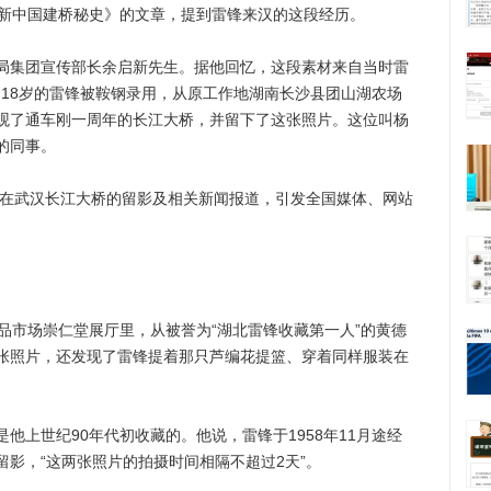
《新中国建桥秘史》的文章，提到雷锋来汉的这段经历。
集团宣传部长余启新先生。据他回忆，这段素材来自当时雷
初，18岁的雷锋被鞍钢录用，从原工作地湖南长沙县团山湖农场
观了通车刚一周年的长江大桥，并留下了这张照片。这位叫杨
的同事。
在武汉长江大桥的留影及相关新闻报道，引发全国媒体、网站
市场崇仁堂展厅里，从被誉为“湖北雷锋收藏第一人”的黄德
张照片，还发现了雷锋提着那只芦编花提篮、穿着同样服装在
上世纪90年代初收藏的。他说，雷锋于1958年11月途经
影，“这两张照片的拍摄时间相隔不超过2天”。