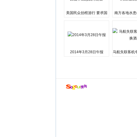
美国民众抬棺游行 要求国
南方各地水患
会弹劾总统特朗普
江湘江洪
2014年3月28日午报
马航失联客机
店