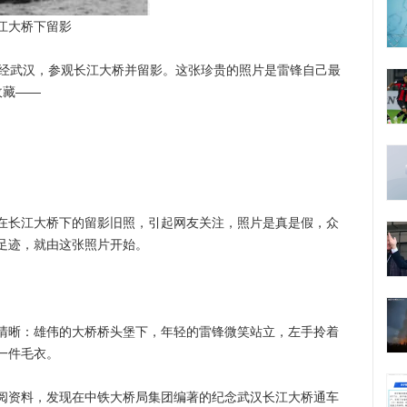
长江大桥下留影
经武汉，参观长江大桥并留影。这张珍贵的照片是雷锋自己最
收藏——
长江大桥下的留影旧照，引起网友关注，照片是真是假，众
足迹，就由这张照片开始。
晰：雄伟的大桥桥头堡下，年轻的雷锋微笑站立，左手拎着
一件毛衣。
资料，发现在中铁大桥局集团编著的纪念武汉长江大桥通车