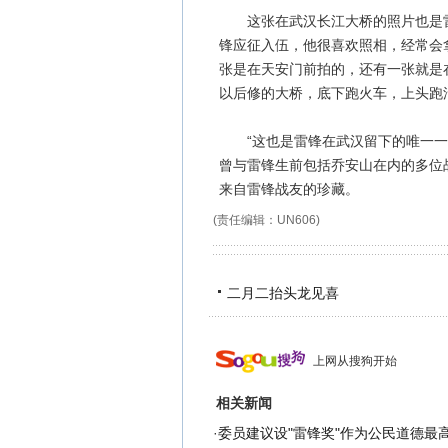
这张在武汉长江大桥的照片也是雷锋
锋应征入伍，他很喜欢照相，经常会
张是在天安门前拍的，还有一张就是
以后修的大桥，底下跑火车，上头跑
“这也是雷锋在武汉留下的唯一一张
曾与雷锋生前包括乔安山在内的多位
来自雷锋战友的珍藏。
(责任编辑：UN606)
二月二抬头龙见喜
上网从搜狗开始
相关新闻
·
委员建议设"雷锋奖"作为公民道德最