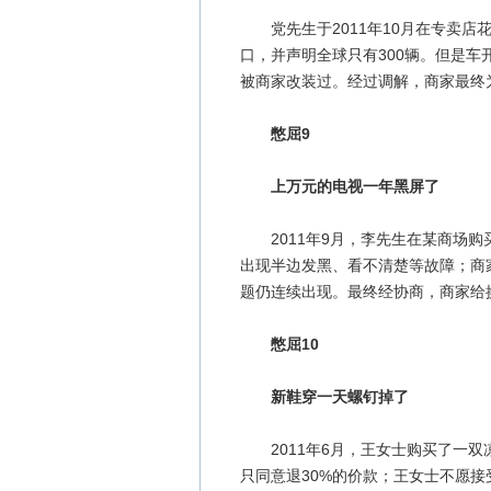
党先生于2011年10月在专卖店
口，并声明全球只有300辆。但是
被商家改装过。经过调解，商家最终
憋屈9
上万元的电视一年黑屏了
2011年9月，李先生在某商场购买
出现半边发黑、看不清楚等故障；商
题仍连续出现。最终经协商，商家给
憋屈10
新鞋穿一天螺钉掉了
2011年6月，王女士购买了一双
只同意退30%的价款；王女士不愿接