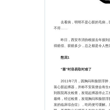
去看病，明明不是心脏的毛病，医
不符……
昨日，西安市消协根据去年接到的消
得赔偿、获赔多少，总之都是令人憋
憋屈1
“塞”时容易取时难了
2011年7月，因胸闷和脸部浮肿
装心脏起搏器，并称不安装便会有生
到医院再次检查，发现起搏器停止工
最终，经过检查，发现胸闷和脸部浮
发的临床综合症），吃药便可缓解。