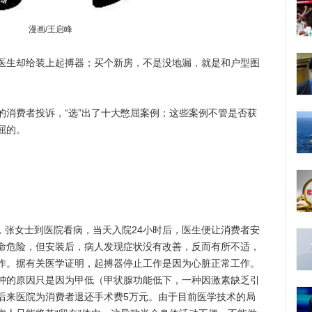
漫画/王启峰
生却给装上起搏器；买个新房，不是没地漏，就是和户型图
费者投诉，“选”出了十大憋屈案例；这些案例不管是否获
屈的。
，张女士到医院看病，当天入院24小时后，医生便让消费者安
命危险，但安装后，病人发现症状没有改善，反而有所不适，
作。据有关医学证明，起搏器停止工作是因为心脏正常工作。
肿的原因只是因为甲低（甲状腺功能低下，一种因激素缺乏引
后来医院为消费者退还手术费5万元。由于目前医学技术的局