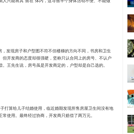
病人只能将其“留在”体内，这导致半个身体活动不便、不能做
。
房，发现房子和户型图不符不但楼梯的方向不同，书房和卫生
。但开发商的态度却很强硬，坚称只认合同上的房号、不认户
偿。王先生说，房号虽是开发商定的，户型却是自己选的。
房子打算给儿子结婚使用，临近婚期发现所售房屋卫生间没有地
正常使用。最终经过协商，开发商只赔偿了两万元。