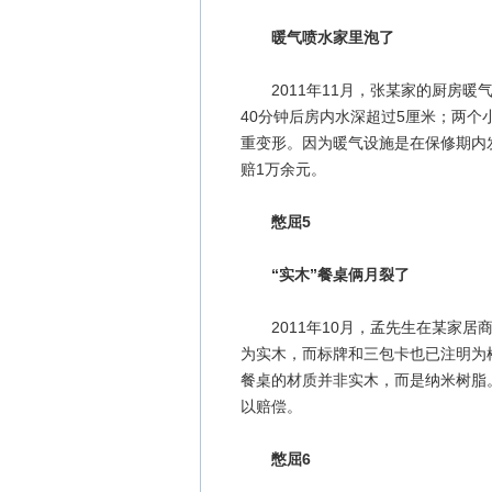
暖气喷水家里泡了
2011年11月，张某家的厨房暖
40分钟后房内水深超过5厘米；两
重变形。因为暖气设施是在保修期内
赔1万余元。
憋屈5
“实木”餐桌俩月裂了
2011年10月，孟先生在某家居
为实木，而标牌和三包卡也已注明为
餐桌的材质并非实木，而是纳米树脂
以赔偿。
憋屈6