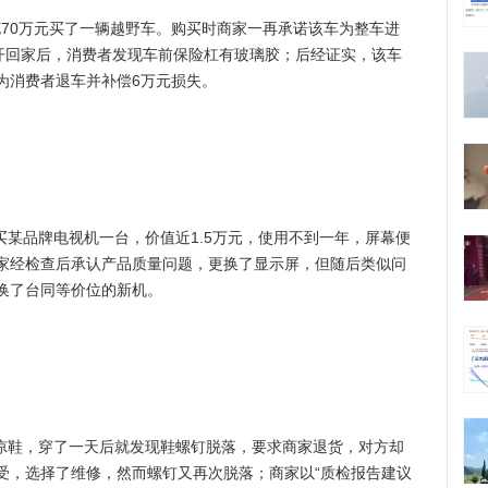
花70万元买了一辆越野车。购买时商家一再承诺该车为整车进
车开回家后，消费者发现车前保险杠有玻璃胶；后经证实，该车
为消费者退车并补偿6万元损失。
某品牌电视机一台，价值近1.5万元，使用不到一年，屏幕便
家经检查后承认产品质量问题，更换了显示屏，但随后类似问
换了台同等价位的新机。
凉鞋，穿了一天后就发现鞋螺钉脱落，要求商家退货，对方却
受，选择了维修，然而螺钉又再次脱落；商家以“质检报告建议