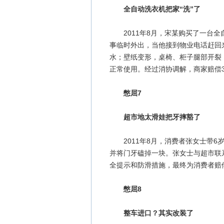
全自动洗衣机把家“洗”了
2011年8月，宋某购买了一台全
事临时外出，当他接到物业电话赶回
水；壁纸变形，桌椅、柜子腿部开裂
正常使用。经过消协调解，商家赔偿
憋屈7
超市地太滑娃把牙摔豁了
2011年8月，消费者张女士带6
并将门牙磕掉一块。张女士与超市联
全提示和防滑措施，最终为消费者赔
憋屈8
整车进口？其实改装了