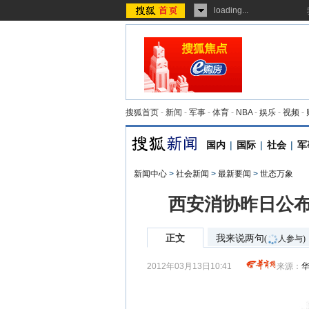
loading...
搜狐首页
-
新闻
-
军事
-
体育
-
NBA
-
娱乐
-
视频
-
国内
|
国际
|
社会
|
军
新闻中心
>
社会新闻
>
最新要闻
>
世态万象
西安消协昨日公布
正文
我来说两句
(
人参与)
2012年03月13日10:41
来源：