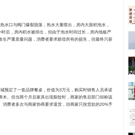
气热水口与阀门爆裂脱落，热水大量喷出，房内大面积泡水，
个小时后，房内积水被排出，但由于泡水时间过长，房内地板严
发生严重质量问题，消费者要求赔偿所有的损失，但最终只获
商城预定了一套品牌餐桌，价值为3万元，购买时销售人员承诺
榉木。但当两个月后家具出现裂纹时，商家的售后部门却称该
。消费者多次与商家协商要求退货，但商家只按货款的20%予