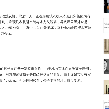
自动洗衣机。此后一天，正在使用洗衣机洗衣服的宋某因为有
来时，发现洗衣机进水管与水龙头脱落，导致屋里屋外全是
，木地板泡涨……家中共有19处损坏，室外电梯也因浸水不能
3万余元。
岁的孩子在西安一家超市购物，由于地面有水而导致孩子摔倒，
系，对方却辩称孩子是自己摔倒而非滑倒。由于该超市没有安
偿了万余元。但经医院检查，孩子受损的牙齿难以复原。