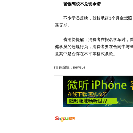
警惕驾校不兑现承诺
不少学员反映，驾校承诺3个月拿驾照，
遥无期。
省消协提醒：消费者在报名学车时，首
储学员的违规行为，消费者要在合同中与
意其中是否存在不平等格式条款。
(责任编辑：news5)