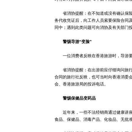
省消协提醒：在不知道或没有确认保险
务代收凭证后，向工作人员索要保险合同
同中；遇到此类问题可向消协及有关部门
警惕导游“变脸”
一位消费者反映在香港旅游时，导游要其
省消协提醒：在出游前应仔细询问旅行社是
合同的旅行社反映，也可当时向香港消委
会、香港旅游局的投诉电话。
警惕保健品变药品
近年来，一些不法经销商通过健康讲座、
食品、保健品、消毒产品、化妆品、无批