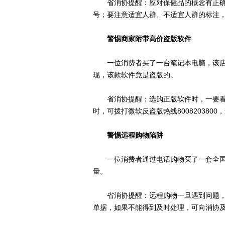
省消协提醒：应对保健品的概念有正确
号；要注意适宜人群、不适宜人群的标注
警惕商家附带高价盗版软件
一位消费者买了一台笔记本电脑，该店技
现，该款软件竟是盗版的。
省消协提醒：选购正版软件时，一要看
时，可拨打微软反盗版热线800820380
警惕远程购物陷阱
一位消费者通过电话购物买了一套全国限
量。
省消协提醒：远程购物一旦遇到问题，
单据，如果不能得到及时处理，可向消协