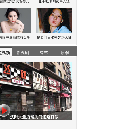
曾做过9次试管婴儿
张丰毅被网友骂人渣
伟眼中最清纯的女星
艳照门后张柏芝这么说
点视频
影视剧
综艺
原创
沈阳大量店铺关门逃避打假