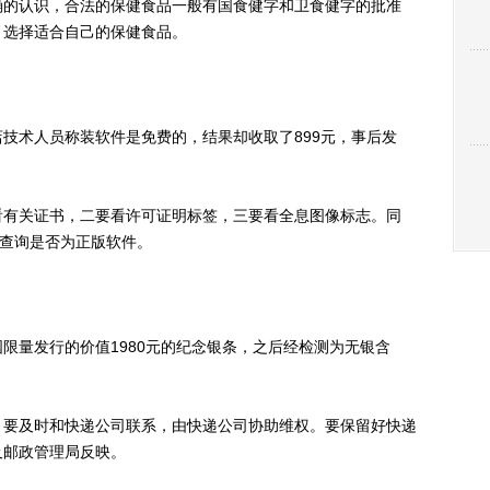
的认识，合法的保健食品一般有国食健字和卫食健字的批准
，选择适合自己的保健食品。
术人员称装软件是免费的，结果却收取了899元，事后发
有关证书，二要看许可证明标签，三要看全息图像标志。同
0，查询是否为正版软件。
量发行的价值1980元的纪念银条，之后经检测为无银含
要及时和快递公司联系，由快递公司协助维权。要保留好快递
及邮政管理局反映。