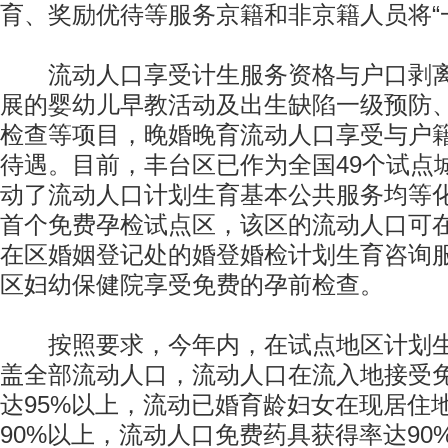
育、奖励优待等服务京籍和非京籍人员将“
流动人口享受计生服务资格与户口剥离
展的婴幼儿早教活动及出生缺陷一级预防
检查等项目，晚婚晚育流动人口享受与户
待遇。目前，丰台区已作为全国49个试点
动了流动人口计划生育基本公共服务均等
首个免费孕检试点区，该区的流动人口可
在区婚姻登记处的婚登婚检计划生育咨询
区妇幼保健院享受免费的孕前检查。
按照要求，今年内，在试点地区计划生
盖全部流动人口，流动人口在流入地接受
达95%以上，流动已婚育龄妇女在现居住
90%以上，流动人口免费药具获得率达90