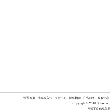
设置首页
-
搜狗输入法
-
支付中心
-
搜狐招聘
-
广告服务
-
客服中心
Copyright
©
2018 Sohu.com 
搜狐不良信息举