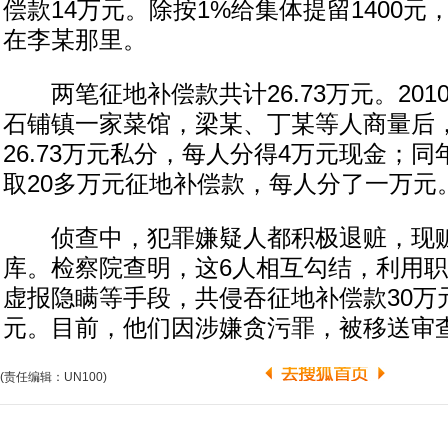
偿款14万元。除按1%给集体提留1400元，
在李某那里。
两笔征地补偿款共计26.73万元。201
石铺镇一家菜馆，梁某、丁某等人商量后
26.73万元私分，每人分得4万元现金；同
取20多万元征地补偿款，每人分了一万元
侦查中，犯罪嫌疑人都积极退赃，现赃
库。检察院查明，这6人相互勾结，利用
虚报隐瞒等手段，共侵吞征地补偿款30万
元。目前，他们因涉嫌贪污罪，被移送审
(责任编辑：UN100)