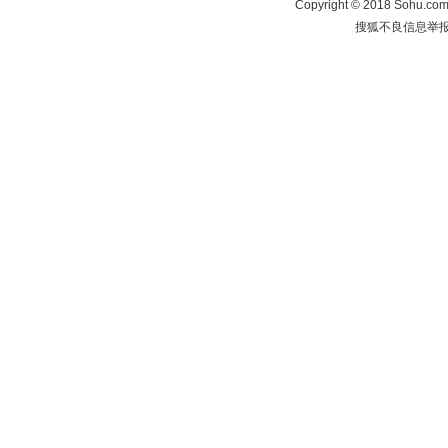
Copyright
©
2018 Sohu.com 
搜狐不良信息举