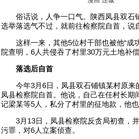
漫画 连诚
俗话说，人争一口气。陕西凤县双石铺
选举落选气不过，就前往检察院自首，说
这样一来，其他5位村干部也被他“成功”
院查明，6人共侵吞了村里30万元土地补
落选后自首
今年3月6日，凤县双石铺镇某村原来
凤县检察院自首。他说，自己在任村长期
记梁某等5人，私分了村里的征地款，他也
3月13日，凤县检察院反贪局初查，并
污罪，对6人立案侦查。