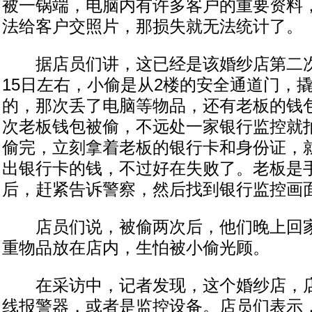
被一锅端，电脑内有许多客户的重要资料
法给客户交照片，那损失就无法统计了。
据店员们讲，这已经是该婚纱店第二次
15日左右，小偷是从2楼的安全通道门，
的，那次丢了电脑等物品，还有老板的钱
次老板钱包被偷，不远处一家银行监控就
偷完，立刻拿着老板的银行卡和身份证，
出银行卡的钱，不过好在失败了。老板是
后，赶紧告诉警察，然后找到银行监控画
店员们说，被偷两次后，他们晚上回家
重物品放在店内，生怕被小偷光顾。
在采访中，记者发现，这个婚纱店，店
线报警器，或者是监控设备。店员们表示