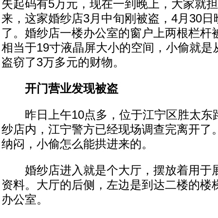
失起码有5万元，现在一到晚上，大家就担
来，这家婚纱店3月中旬刚被盗，4月30
了。婚纱店一楼办公室的窗户上两根栏杆
相当于19寸液晶屏大小的空间，小偷就是
盗窃了3万多元的财物。
开门营业发现被盗
昨日上午10点多，位于江宁区胜太东
纱店内，江宁警方已经现场调查完离开了
纳闷，小偷怎么能拱进来的。
婚纱店进入就是个大厅，摆放着用于展
资料。大厅的后侧，左边是到达二楼的楼
办公室。