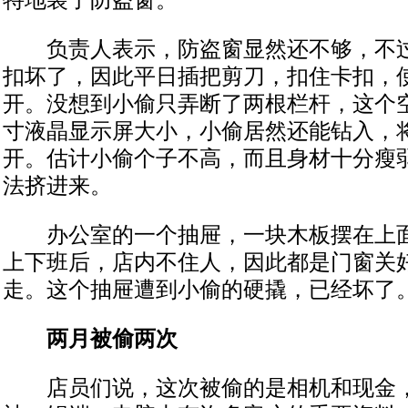
特地装了防盗窗。
负责人表示，防盗窗显然还不够，不过
扣坏了，因此平日插把剪刀，扣住卡扣，
开。没想到小偷只弄断了两根栏杆，这个空
寸液晶显示屏大小，小偷居然还能钻入，
开。估计小偷个子不高，而且身材十分瘦
法挤进来。
办公室的一个抽屉，一块木板摆在上面
上下班后，店内不住人，因此都是门窗关
走。这个抽屉遭到小偷的硬撬，已经坏了
两月被偷两次
店员们说，这次被偷的是相机和现金，