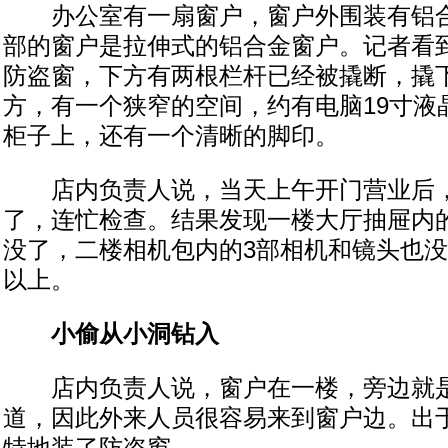
办公室有一扇窗户，窗户外围装有铝合
部的窗户是拉伸式的铝合金窗户。记者看
防盗窗，下方有两根栏杆已经被撬断，撬
方，有一个狭窄的空间，约有电脑19寸液
柜子上，还有一个清晰的脚印。
店内负责人说，当天上午开门营业后，
了，连忙检查。结果发现一楼大厅抽屉内的
没了，二楼相机包内的3部相机和镜头也没
以上。
小偷从小洞钻入
店内负责人说，窗户在一楼，旁边就是
道，因此外来人员很容易来到窗户边。出