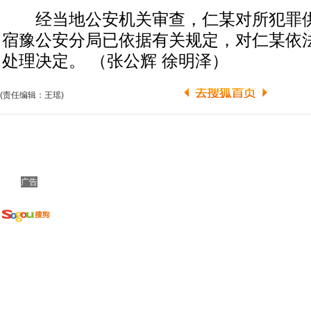
经当地公安机关审查，仁某对所犯罪供
宿豫公安分局已依据有关规定，对仁某依
处理决定。 （张公辉 徐明泽）
(责任编辑：王瑶)
广告