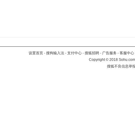
设置首页
-
搜狗输入法
-
支付中心
-
搜狐招聘
-
广告服务
-
客服中心
Copyright
©
2018 Sohu.com 
搜狐不良信息举