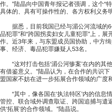
作。”陆晶向中国青年报记者强调，这个“特
具体的、具有可操作性的、各方权利义务
据悉，目前我国已经与湄公河流域的6个
品犯罪”和“跨国拐卖妇女儿童犯罪”上，展
作。近3年来，与东盟成员国协助，中方缉
事、经济、毒品犯罪嫌疑人53名。
“这对打击包括‘湄公河惨案’在内的其
有借鉴意义。”陆晶认为，在合作的共识下
盟国家不妨在进一步拓展合作领域的广度
“其中，像各国在‘执法特区’内的信息
管控、联合域外调查取证、跨国追捕与遣
供‘拓展’的合作领域。”陆晶说。