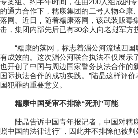
专案组。约半年时间，在由200人组成的
的通力合作下，糯康集团的二号人物伞康
落网。近日，随着糯康落网，该武装贩毒
击，集团内部先后已有30余人向老挝军方
“糯康的落网，标志着湄公河流域四国
有成效的。这次湄公河联合执法不仅展示
也开创了中国与周边国家警务执法合作的
国际执法合作的成功实践。”陆晶这样评价
国犯罪的重要意义。
糯康中国受审不排除“死刑”可能
陆晶告诉中国青年报记者，中国对糯康
照中国的法律进行”，因此并不排除他被判