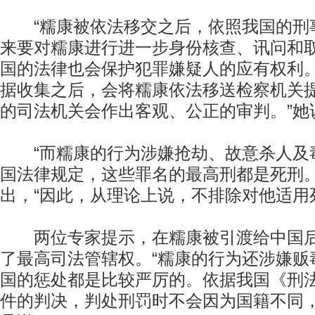
“糯康被依法移交之后，依照我国的刑
来要对糯康进行进一步身份核查、讯问和
国的法律也会保护犯罪嫌疑人的应有权利
据收集之后，会将糯康依法移送检察机关
的司法机关会作出客观、公正的审判。”她
“而糯康的行为涉嫌抢劫、故意杀人及
国法律规定，这些罪名的最高刑都是死刑。
出，“因此，从理论上说，不排除对他适用
两位专家提示，在糯康被引渡给中国后
了最高司法管辖权。“糯康的行为还涉嫌贩
国的惩处都是比较严厉的。依据我国《刑
件的判决，判处刑罚时不会因为国籍不同，而