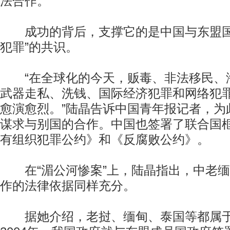
法合作。”
成功的背后，支撑它的是中国与东盟国
犯罪”的共识。
“在全球化的今天，贩毒、非法移民、
武器走私、洗钱、国际经济犯罪和网络犯
愈演愈烈。”陆晶告诉中国青年报记者，为
谋求与别国的合作。中国也签署了联合国
有组织犯罪公约》和《反腐败公约》。
在“湄公河惨案”上，陆晶指出，中老缅
作的法律依据同样充分。
据她介绍，老挝、缅甸、泰国等都属于