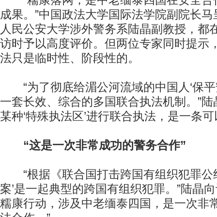
“糯康落网，是中老缅泰四国在安全合
成果。”中国政法大学国际法学院副院长马
人民公安大学涉外警务系陆晶副教授，都
访时予以高度评价。但两位专家同时提示
法只是临时性、阶段性的。
“为了彻底给湄公河流域的中国人‘保平
一套长效、综合的多国联合执法机制。”陆
某种‘特殊执法区’进行联合执法，是一条可
“这是一次非常成功的警务合作”
“根据《联合国打击跨国有组织犯罪公约
案’是一起典型的跨国有组织犯罪。”陆晶向
糯康行动，涉及中老缅泰四国，是一次非