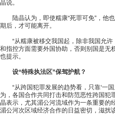
晶说。
陆晶认为，即使糯康“死罪可免”，他也
期后，才可能离开。
“从糯康被移交我国起，除非我国允许
和指控方面需要外国协助，否则别国是无权
也提示。
设“特殊执法区”保驾护航？
“从跨国犯罪发展的趋势看，只靠‘一国
为，各国合作共同打击和防范恶性跨国犯罪
晶表示，尤其湄公河流域作为一条重要的
湄公河次区域经济合作的日益密切，滋扰