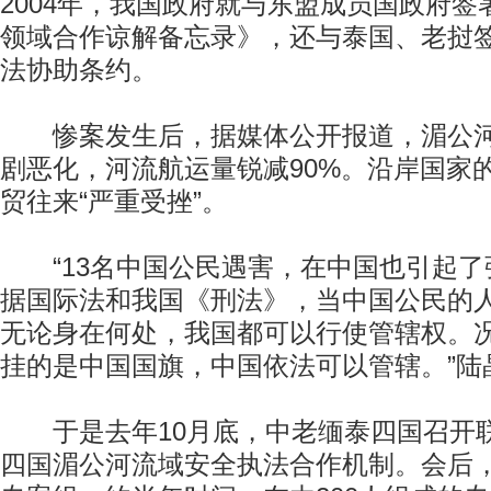
2004年，我国政府就与东盟成员国政府
领域合作谅解备忘录》，还与泰国、老挝
法协助条约。
惨案发生后，据媒体公开报道，湄公河
剧恶化，河流航运量锐减90%。沿岸国家
贸往来“严重受挫”。
“13名中国公民遇害，在中国也引起了
据国际法和我国《刑法》，当中国公民的
无论身在何处，我国都可以行使管辖权。
挂的是中国国旗，中国依法可以管辖。”陆
于是去年10月底，中老缅泰四国召开
四国湄公河流域安全执法合作机制。会后