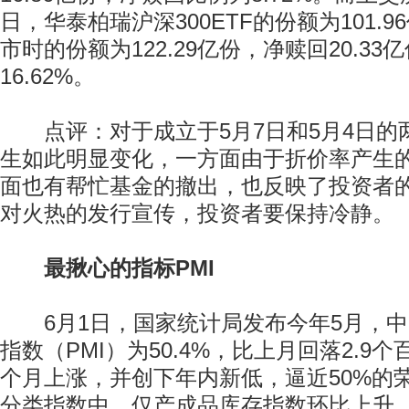
日，华泰柏瑞沪深300ETF的份额为101.
市时的份额为122.29亿份，净赎回20.3
16.62%。
点评：对于成立于5月7日和5月4日的
生如此明显变化，一方面由于折价率产生
面也有帮忙基金的撤出，也反映了投资者
对火热的发行宣传，投资者要保持冷静。
最揪心的指标PMI
6月1日，国家统计局发布今年5月，中
指数（PMI）为50.4%，比上月回落2.9
个月上涨，并创下年内新低，逼近50%的荣
分类指数中，仅产成品库存指数环比上升，为