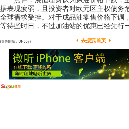
点评：展恒理财认为原油价格下跌，主
据表现疲弱，且投资者对欧元区主权债务
全球需求受挫。对于成品油零售价格下调
等待些时日，不过加油站的优惠已经先行
(责任编辑：UN607)