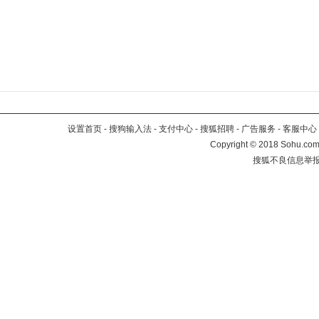
设置首页
-
搜狗输入法
-
支付中心
-
搜狐招聘
-
广告服务
-
客服中心
Copyright
©
2018 Sohu.com 
搜狐不良信息举