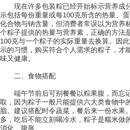
现在许多包装粽已经开始标示营养成分
示包括每份重量或每100克所含的热量、
化合物与钠含量，但消费者常误以为营养
个粽子提供的热量与营养素，正确的方法
100克与一个粽子的实际重量去换算。因
示的习惯，购买符合个人需求的粽子，才
味又健康。
二、食物搭配
端午节前后可别餐餐以粽果腹，而忘记
取，因为粽子一般只能提供六大类食物中
脂。建议搭配时令蔬菜，餐后来一份水果
多，吃后不能立刻喝冷水，粽子是糯米做
消化，腹胀。