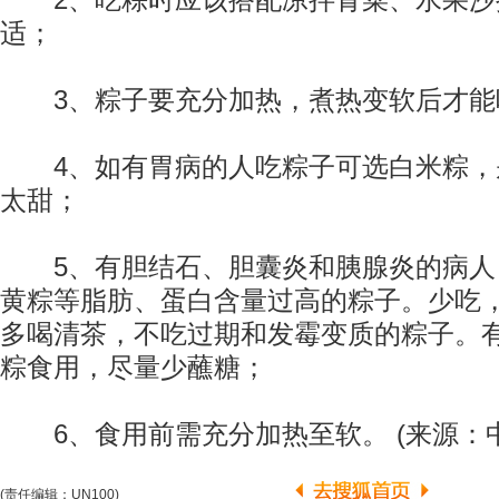
2、吃粽时应该搭配凉拌青菜、水果沙
适；
3、粽子要充分加热，煮热变软后才能
4、如有胃病的人吃粽子可选白米粽，
太甜；
5、有胆结石、胆囊炎和胰腺炎的病人
黄粽等脂肪、蛋白含量过高的粽子。少吃
多喝清茶，不吃过期和发霉变质的粽子。
粽食用，尽量少蘸糖；
6、食用前需充分加热至软。 (来源：中
(责任编辑：UN100)