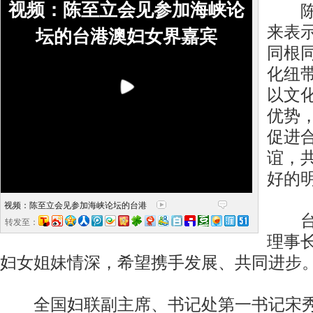
视频：陈至立会见参加海峡论
陈至
来表
坛的台港澳妇女界嘉宾
同根
化纽
以文
优势
促进
谊，
好的
视频：陈至立会见参加海峡论坛的台港
台湾
转发至：
理事
妇女姐妹情深，希望携手发展、共同进步
全国妇联副主席、书记处第一书记宋秀