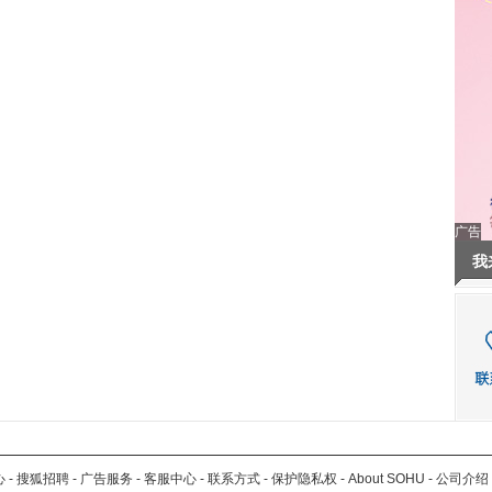
广告
我
心
-
搜狐招聘
-
广告服务
-
客服中心
-
联系方式
-
保护隐私权
-
About SOHU
-
公司介绍