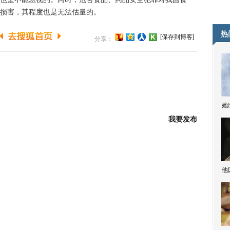
损害，其程度也是无法估量的。
热
[保存到博客]
分享：
她
我要发布
他