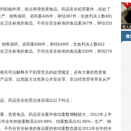
职能作用，依法审理危害食品、药品安全犯罪案件，惩处了
产、销售假药、劣药案405件，审结387件，生效判决人数481
卫生标准的食品、不符合安全标准的食品案367件，审结333
微
销售假药、劣药案688件，审结549件，生效判决人数562
卫生标准的食品、不符合安全标准的食品案330件，审结276
关司法解释关于犯罪竞合的处理规定，还有大量的危害食
产品罪、以危险方法危害公共安全罪、非法经营罪等罪名从严
品、药品安全犯罪总体呈现出以下特点：
，危害食品、药品安全案件收结案数增幅较大，2012年上半
年全年的收案数高出69.88%，结案数高出41.86%；生产、销
、不符合安全标准的食品案的收结案数也接近2011年全年的水