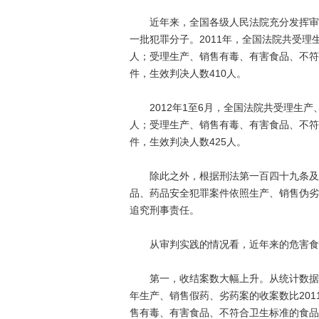
近年来，全国各级人民法院充分发挥审判
一批犯罪分子。2011年，全国法院共受理生
人；受理生产、销售有毒、有害食品、不符合
件，生效判决人数410人。
2012年1至6月，全国法院共受理生产、
人；受理生产、销售有毒、有害食品、不符合
件，生效判决人数425人。
除此之外，根据刑法第一百四十九条及相
品、药品安全犯罪案件依照生产、销售伪劣
追究刑事责任。
从审判实践的情况看，近年来的危害食
第一，收结案数大幅上升。从统计数据看
年生产、销售假药、劣药案的收案数比2011
售有毒、有害食品、不符合卫生标准的食品