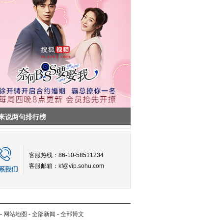
来说两句排行榜
客服热线：86-10-58511234
客服邮箱：
kf@vip.sohu.com
-
网站地图
-
全部新闻
-
全部博文