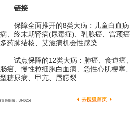
链接
保障全面推开的8类大病：儿童白血病
病、终末期肾病(尿毒症)、乳腺癌、宫颈
多药肺结核、艾滋病机会性感染
试点保障的12类大病：肺癌、食道癌
肠癌、慢性粒细胞白血病、急性心肌梗塞
型糖尿病、甲亢、唇腭裂
(责任编辑：UN625)