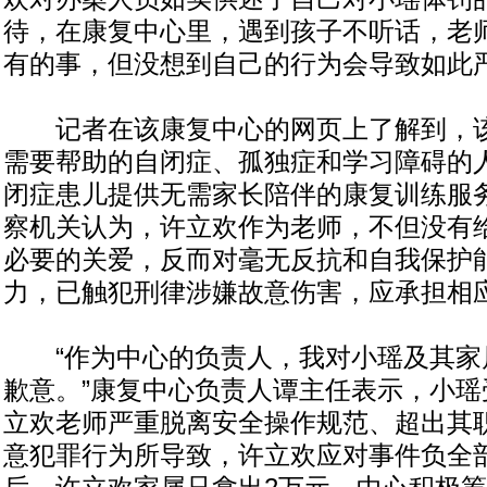
待，在康复中心里，遇到孩子不听话，老
有的事，但没想到自己的行为会导致如此
记者在该康复中心的网页上了解到，该
需要帮助的自闭症、孤独症和学习障碍的人
闭症患儿提供无需家长陪伴的康复训练服
察机关认为，许立欢作为老师，不但没有
必要的关爱，反而对毫无反抗和自我保护
力，已触犯刑律涉嫌故意伤害，应承担相
“作为中心的负责人，我对小瑶及其家
歉意。”康复中心负责人谭主任表示，小瑶
立欢老师严重脱离安全操作规范、超出其
意犯罪行为所导致，许立欢应对事件负全