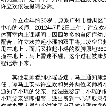
许立欢依法提请公诉。
许立欢年约30岁，原系广州市番禺区
中心的老师。2012年7月2日上午，许立
体育室内上课期间，因四岁多的自闭症幼
配合，许立欢拉起小瑶的双手将其凌空吊
甩在地上，而后又拉起小瑶的双脚原地36
撞在地上，马上昏迷不醒。这个过程被康
程记录下来。
其他老师看到小瑶昏迷，马上通知康复
任，谭马上安排许立欢和另外两位老师将
通知了小瑶的父亲。经法医鉴定，小瑶的
小瑶父亲随即报警，派出所到中心调取录
欢对办案人员如实供述了自己对小瑶体罚