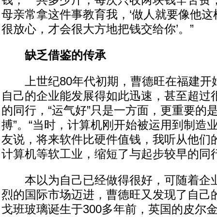
钱，一共多少斤，每次只收两块钱辛苦费
母亲常拿这件事教育我，‘做人就要像他这
很放心，才会很大方地把钱交给你’。”
缺乏借鉴的传承
上世纪80年代初期，曹德旺在福建开
自己的企业能发展得如此迅速，甚至超过
的同行，“运气好”只是一方面，更重要的
搏”。“当时，计算机刚开始被运用到制造
友说，将来软件比硬件值钱，我听从他们
计算机等软工业，缩短了与起步较早的同行
本以为自己已经做得很好，可随着企业
烈的国际市场迈进，曹德旺又发现了自己的
戈班玻璃诞生于300多年前，英国的皮尔