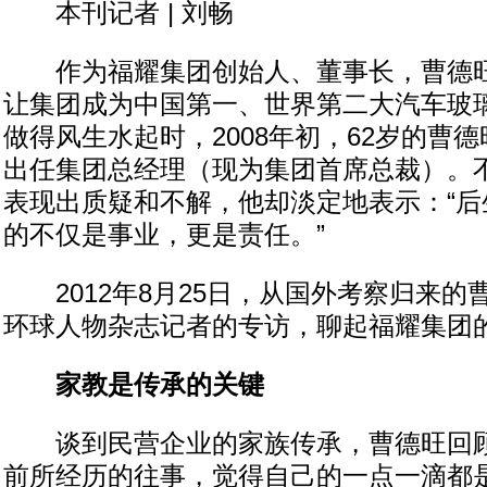
本刊记者 | 刘畅
作为福耀集团创始人、董事长，曹德旺
让集团成为中国第一、世界第二大汽车玻
做得风生水起时，2008年初，62岁的曹
出任集团总经理（现为集团首席总裁）。
表现出质疑和不解，他却淡定地表示：“后
的不仅是事业，更是责任。”
2012年8月25日，从国外考察归来的
环球人物杂志记者的专访，聊起福耀集团
家教是传承的关键
谈到民营企业的家族传承，曹德旺回顾
前所经历的往事，觉得自己的一点一滴都