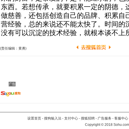
东西。若想传承，就要积累一定的阴德，
做慈善，还包括创造自己的品牌、积累自
营经验，总的来说还不能太快了。时间的
没有可以沉淀的技术经验，就根本谈不上所
(责任编辑：黄勇)
广告
设置首页
-
搜狗输入法
-
支付中心
-
搜狐招聘
-
广告服务
-
客服中心
Copyright
©
2018 Sohu.com 