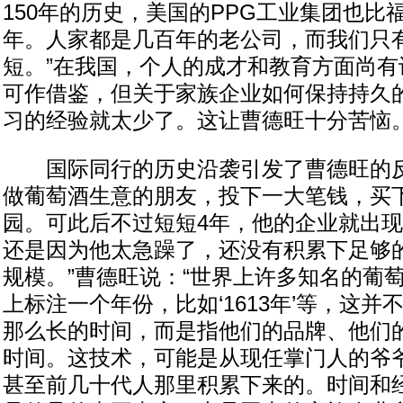
150年的历史，美国的PPG工业集团也比福
年。人家都是几百年的老公司，而我们只
短。”在我国，个人的成才和教育方面尚有
可作借鉴，但关于家族企业如何保持持久
习的经验就太少了。这让曹德旺十分苦恼
国际同行的历史沿袭引发了曹德旺的反
做葡萄酒生意的朋友，投下一大笔钱，买
园。可此后不过短短4年，他的企业就出
还是因为他太急躁了，还没有积累下足够
规模。”曹德旺说：“世界上许多知名的葡
上标注一个年份，比如‘1613年’等，这
那么长的时间，而是指他们的品牌、他们
时间。这技术，可能是从现任掌门人的爷
甚至前几十代人那里积累下来的。时间和