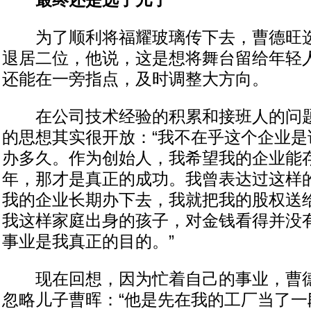
最终还是选了儿子
为了顺利将福耀玻璃传下去，曹德旺选
退居二位，他说，这是想将舞台留给年轻
还能在一旁指点，及时调整大方向。
在公司技术经验的积累和接班人的问题
的思想其实很开放：“我不在乎这个企业是
办多久。作为创始人，我希望我的企业能
年，那才是真正的成功。我曾表达过这样
我的企业长期办下去，我就把我的股权送
我这样家庭出身的孩子，对金钱看得并没
事业是我真正的目的。”
现在回想，因为忙着自己的事业，曹德
忽略儿子曹晖：“他是先在我的工厂当了一