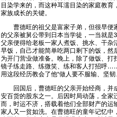
目染学来的，而这种耳濡目染的家庭教育
家族成长的关键。
曹德旺的祖父是富家子弟，但很早便家
的父亲被舅公带到日本当学徒，一当就是3
父亲便得给老板一家人煮饭、挑水、干杂
早饭，自己才能简单吃两口剩下的饭，然
为开门营业做准备。晚上，除了做饭、打
镜子练走路、练微笑、练和客人打招呼……
用这段经历教会了他“做人要不服输、坚韧
回国后，曹德旺的父亲开始经商，并成
安百货的股东之一。后因时局动荡，全家
而，时运不济，搭载着他们全部财产的运
家人又一贫如洗。在曹德旺的童年记忆中