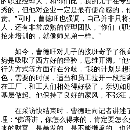
的职业经理人，和你们比，我的儿子在专
秀的，但他对企业一定是最有使命感的，
责。”同时，曹德旺也强调，自己并非只将
人，还有非常成熟的管理团队，“你们（职
招来培训的，就像师兄弟一样。”
如今，曹德旺对儿子的接班寄予了很高
势是吸取了西方好的经验，思维开阔。”他
行为方式等方面存在分歧，“我的计划是想
色，需要的时候，适当和员工拉开一段距
在工厂，和工人们相处得好极了，亲切如
基层做起。他保持了良好的家风，不张狂，
在采访快结束时，曹德旺向记者讲述
理：“佛语讲，你怎么得来的，肯定要怎么
来的财富，是暴发的，是不能继承的，也