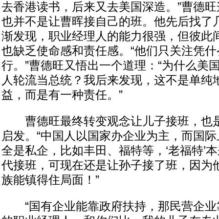
去香港读书，后来又去美国深造。”曹德旺
也并不是让曹晖接自己的班。他先后找了
渐发现，职业经理人的能力很强，但彼此
也缺乏使命感和责任感。“他们只关注凭什
行。”曹德旺又悟出一个道理：“为什么美
人轮流当总统？我后来发现，这不是单纯
益，而是有一种责任。”
曹德旺最终转变观念让儿子接班，也是
启发。“中国人以国家办企业为主，而国际
全是私企，比如丰田、福特等，‘老福特’
代接班，可现在还是让孙子接了班，因为
族能镇得住局面！”
“国有企业能靠政府扶持，那民营企业