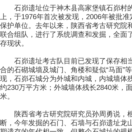
石峁遗址位于神木县高家堡镇石峁村的
上，于1976年首次被发现，2006年被批
保护单位。去年以来，陕西省考古研究院
联合组队，进行了系统调查和发掘，全面
存现状。
石峁遗址考古队目前已发现了保存相当
合的石砌城墙及城门、角楼和疑似“马面”
现，石峁石城分为外城和内城，内城墙体残
约230万平方米；外城墙体残长2840米，面
米。
陕西省考古研究院研究员孙周勇说，根
断，今年发掘的石门、石墙与石峁遗址龙
期遗存的年代相一致，但整个石城址的规