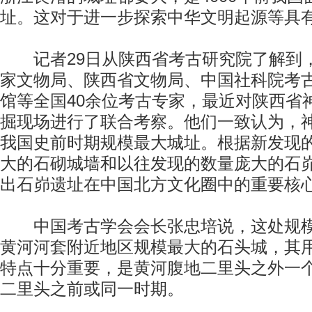
址。这对于进一步探索中华文明起源等具
记者29日从陕西省考古研究院了解到
家文物局、陕西省文物局、中国社科院考
馆等全国40余位考古专家，最近对陕西省
掘现场进行了联合考察。他们一致认为，
我国史前时期规模最大城址。根据新发现
大的石砌城墙和以往发现的数量庞大的石
出石峁遗址在中国北方文化圈中的重要核
中国考古学会会长张忠培说，这处规模
黄河河套附近地区规模最大的石头城，其
特点十分重要，是黄河腹地二里头之外一
二里头之前或同一时期。