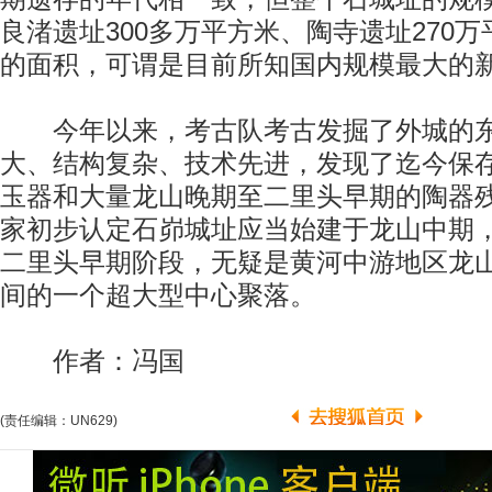
良渚遗址300多万平方米、陶寺遗址270
的面积，可谓是目前所知国内规模最大的
今年以来，考古队考古发掘了外城的东
大、结构复杂、技术先进，发现了迄今保
玉器和大量龙山晚期至二里头早期的陶器
家初步认定石峁城址应当始建于龙山中期
二里头早期阶段，无疑是黄河中游地区龙
间的一个超大型中心聚落。
作者：冯国
(责任编辑：UN629)