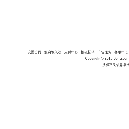
设置首页
-
搜狗输入法
-
支付中心
-
搜狐招聘
-
广告服务
-
客服中心
Copyright
©
2018 Sohu.com 
搜狐不良信息举