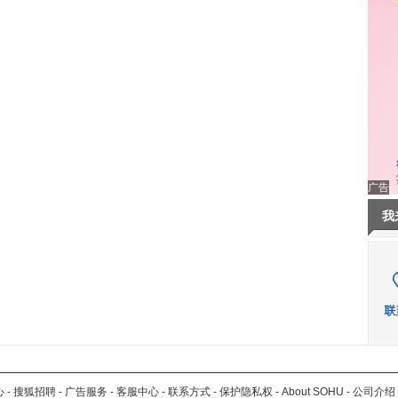
广告
我
心
-
搜狐招聘
-
广告服务
-
客服中心
-
联系方式
-
保护隐私权
-
About SOHU
-
公司介绍