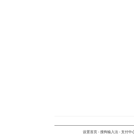
设置首页
-
搜狗输入法
-
支付中