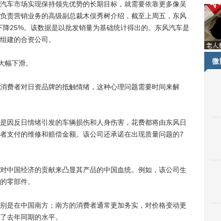
车市场实现保持领先优势的长期目标，就需要依靠更多像吴
负责营销业务的高级副总裁木俣秀树介绍，截至上周五，东风
下降25%。该数据是以批发销量为基础统计得出的。东风汽车是
组建的合资公司。
微
大幅下滑。
费者对日资品牌的抵触情绪，这种心理问题需要时间来解
因反日情绪引发的车辆损伤和人身伤害，花费都将由东风日
者支付的维修和赔偿金额。该公司还承诺在出现质量问题的7
中国经济的贡献来凸显其产品的中国血统。例如，该公司生
造的零部件。
是在中国南方；南方的消费者通常更加务实，对价格变动更
了去年同期的水平。