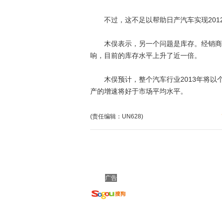
不过，这不足以帮助日产汽车实现2012
木俣表示，另一个问题是库存。经销商通
响，目前的库存水平上升了近一倍。
木俣预计，整个汽车行业2013年将以
产的增速将好于市场平均水平。
(责任编辑：UN628)
广告