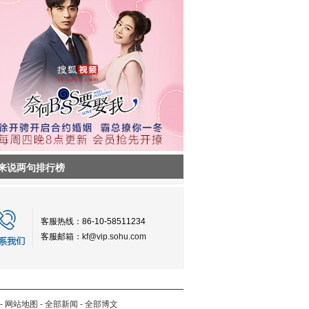
来说两句排行榜
客服热线：86-10-58511234
客服邮箱：
kf@vip.sohu.com
-
网站地图
-
全部新闻
-
全部博文