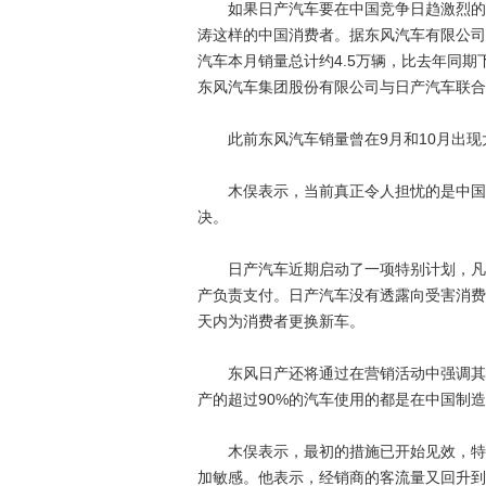
如果日产汽车要在中国竞争日趋激烈的汽
涛这样的中国消费者。据东风汽车有限公司
汽车本月销量总计约4.5万辆，比去年同期
东风汽车集团股份有限公司与日产汽车联合
此前东风汽车销量曾在9月和10月出现
木俣表示，当前真正令人担忧的是中国消
决。
日产汽车近期启动了一项特别计划，凡是
产负责支付。日产汽车没有透露向受害消费
天内为消费者更换新车。
东风日产还将通过在营销活动中强调其对
产的超过90%的汽车使用的都是在中国制
木俣表示，最初的措施已开始见效，特别
加敏感。他表示，经销商的客流量又回升到