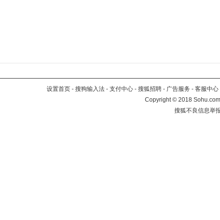
设置首页
-
搜狗输入法
-
支付中心
-
搜狐招聘
-
广告服务
-
客服中心
Copyright
©
2018 Sohu.com 
搜狐不良信息举