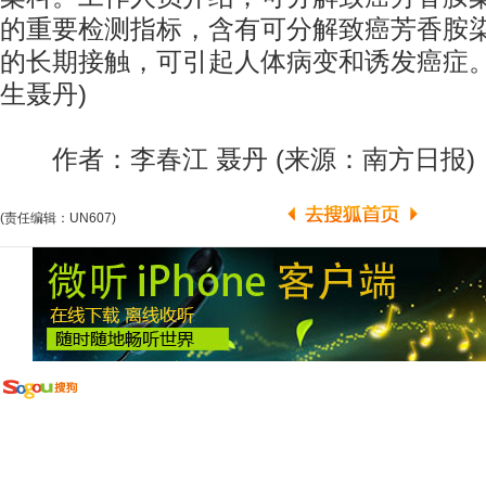
的重要检测指标，含有可分解致癌芳香胺
的长期接触，可引起人体病变和诱发癌症。
生聂丹)
作者：李春江 聂丹 (来源：南方日报)
(责任编辑：UN607)