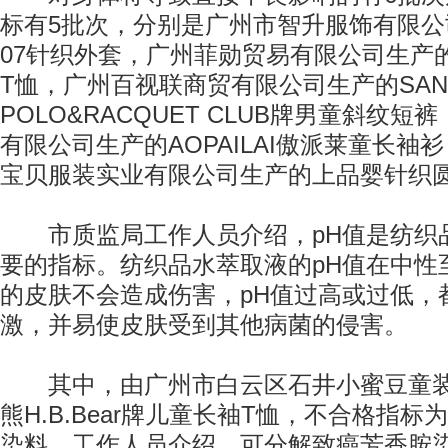
标有5批次，分别是广州市智升服饰有限公
07针织外套，广州菲勋贸易有限公司生产
T恤，广州百视联商贸有限公司生产的SANTA
POLO&RACQUET CLUB牌男童斜纹
有限公司生产的AOPAILAI傲派莱童长袖
宝贝服装实业有限公司生产的上品婴针织
市质监局工作人员介绍，pH值是纺织
要的指标。纺织品水萃取液的pH值在中性
的皮肤不会造成伤害，pH值过高或过低，
激，并易使皮肤受到其他病菌的侵害。
其中，由广州市白云区石井小蜜豆童装
熊H.B.Bear牌儿童长袖T恤，不合格指
染料。工作人员介绍，可分解致癌芳香胺