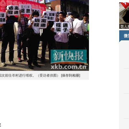
微
们第四次前往岑村进行维权。（受访者供图）
[保存到相册]
故