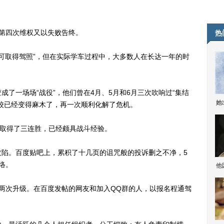
的第四次维权又以失败告终。
热
可取得驾照”，但在实际学车过程中，大多数人在长达一年的时
一场场“战役”，他们曾在4月、5月和6月三次吹响过“集结
她
校已经变得麻木了，再一次顺利化解了危机。
取得了三连胜，已经颇具战斗经验。
。百度贴吧上，累积了十几页的诅咒般的投诉删之不净，5
络。
他
次升级。在百度发帖的网友和加入QQ群的人，以报名程通驾