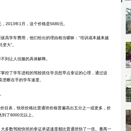
。
，2013年1月，这个价格是5680元。
高学车费用，他们给出的理由相当暧昧：“培训成本越来越
耗变大”。
不到让人信服的具体解释。
掌控了学车进程的驾校抓住学员想早点拿证的心理，通过设
变卖垄断在手的学车速度。
。
的价目表，快班价格比普通班价格普遍高出五分之一或更多，价
到了8000元以上。
大多数驾校快班的拿证承诺速度都比普通班快了一倍。番禺一