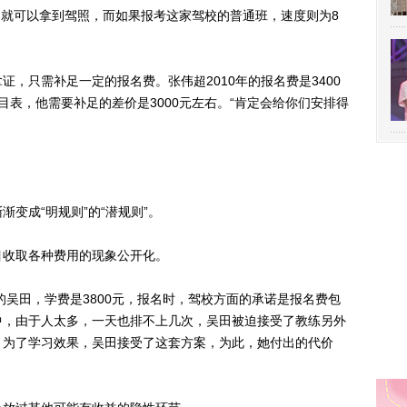
个月就可以拿到驾照，而如果报考这家驾校的普通班，速度则为8
只需补足一定的报名费。张伟超2010年的报名费是3400
目表，他需要补足的差价是3000元左右。“肯定会给你们安排得
。
成“明规则”的“潜规则”。
收取各种费用的现象公开化。
吴田，学费是3800元，报名时，驾校方面的承诺是报名费包
中，由于人太多，一天也排不上几次，吴田被迫接受了教练另外
0元。为了学习效果，吴田接受了这套方案，为此，她付出的代价