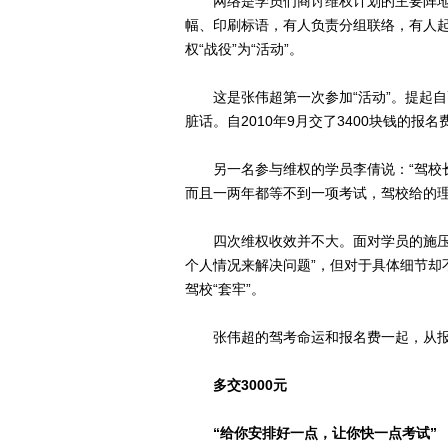
网络是学员们商讨维权计划的主要阵地
幅、印刷标语，有人负责分组联络，有人
权“战役”为“活动”。
这是张伟超第一次参加“活动”。提起自己
脏话。自2010年9月交了3400块钱的报
另一名参与维权的学员李倩说：“驾校长
而且一两年都等不到一项考试，驾校给的理
四次维权收效并不大。面对学员的施压，
个人情况来解决问题”，但对于具体细节却
驾校“套牢”。
张伟超的驾考命运和报名费一起，从报
多交3000元
“给你安排好一点，让你快一点考试”