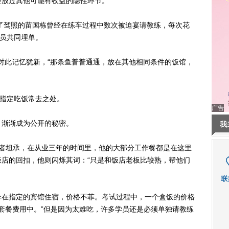
放过其他可能有收益的隐性环节。
了驾照的苗国栋曾经在练车过程中数次被迫宴请教练，每次花
学员共同埋单。
对此记忆犹新，“那条鱼普普通通，放在其他相同条件的饭馆，
指定吃饭常去之处。
广告
渐渐成为公开的秘密。
我
坦承，在从业三年的时间里，他的大部分工作餐都是在这里
店的回扣，他则闪烁其词：“只是和饭店老板比较熟，帮他们
在指定的宾馆住宿，价格不菲。考试过程中，一个盒饭的价格
的套餐费用中。”但是因为太难吃，许多学员还是必须单独请教练