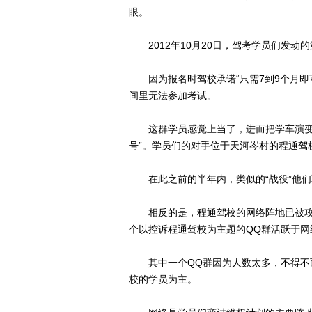
眼。
2012年10月20日，驾考学员们发动
因为报名时驾校承诺“只需7到9个月即
间里无法参加考试。
这群学员感觉上当了，进而把学车演变成了
号”。学员们的对手位于天河岑村的程通驾
在此之前的半年内，类似的“战役”他们
相反的是，程通驾校的网络阵地已被攻陷
个以控诉程通驾校为主题的QQ群活跃于网
其中一个QQ群因为人数太多，不得不两
校的学员为主。