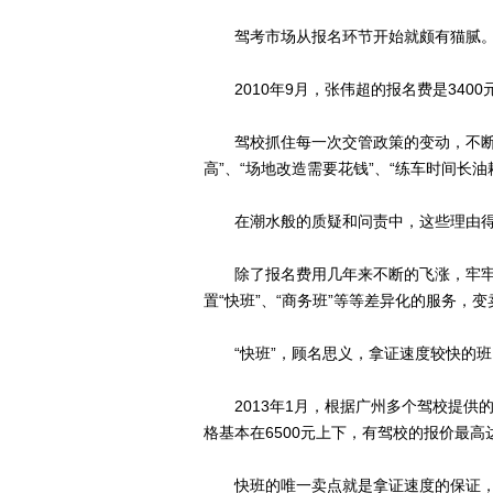
驾考市场从报名环节开始就颇有猫腻
2010年9月，张伟超的报名费是3400元
驾校抓住每一次交管政策的变动，不断拔
高”、“场地改造需要花钱”、“练车时间长油
在潮水般的质疑和问责中，这些理由得
除了报名费用几年来不断的飞涨，牢牢
置“快班”、“商务班”等等差异化的服务，
“快班”，顾名思义，拿证速度较快的班
2013年1月，根据广州多个驾校提供
格基本在6500元上下，有驾校的报价最高达
快班的唯一卖点就是拿证速度的保证，