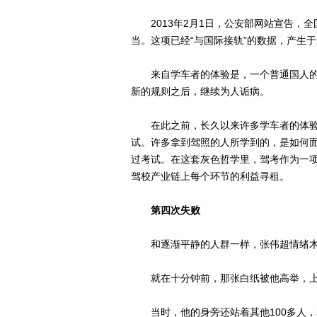
2013年2月1日，公安部网站宣告，全
当。这项已经“与国际接轨”的数据，产生
来自学车者的体验是，一个普通国人的
新的规则之后，继续为人诟病。
在此之前，长久以来许多学车者的体验
试。许多拿到驾照的人所学到的，是如何
过考试。在这套灰色哲学里，驾考作为一
驾校产业链上每个环节的利益寻租。
第四次失败
和逐渐平静的人群一样，张伟超情绪木
就在十分钟前，那张白纸被他高举，上
当时，他的身旁还站着其他100多人，表