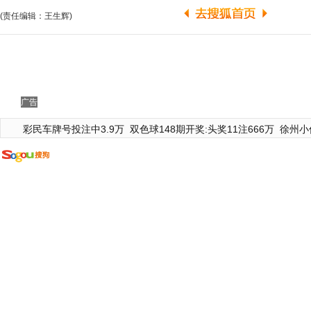
(责任编辑：王生辉)
广告
彩民车牌号投注中3.9万
双色球148期开奖:头奖11注666万
徐州小