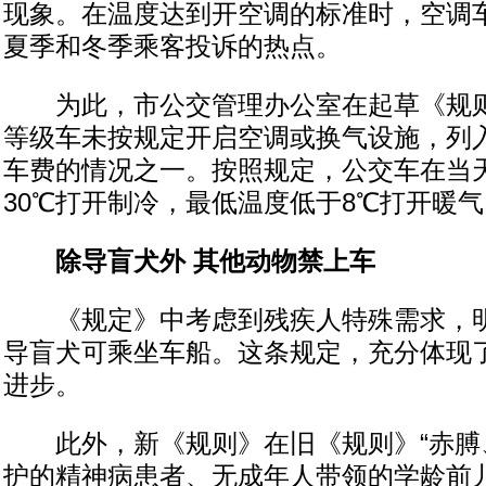
现象。在温度达到开空调的标准时，空调
夏季和冬季乘客投诉的热点。
为此，市公交管理办公室在起草《规则
等级车未按规定开启空调或换气设施，列
车费的情况之一。按照规定，公交车在当
30℃打开制冷，最低温度低于8℃打开暖气
除导盲犬外 其他动物禁上车
《规定》中考虑到残疾人特殊需求，明
导盲犬可乘坐车船。这条规定，充分体现
进步。
此外，新《规则》在旧《规则》“赤膊
护的精神病患者、无成年人带领的学龄前儿