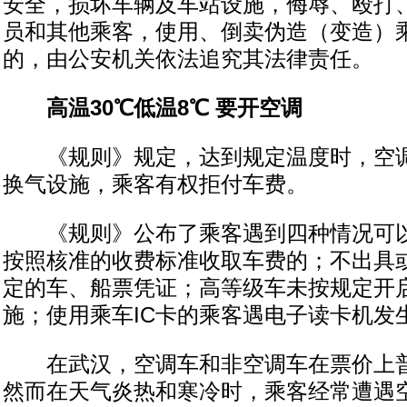
安全，损坏车辆及车站设施，侮辱、殴打
员和其他乘客，使用、倒卖伪造（变造）
的，由公安机关依法追究其法律责任。
高温30℃低温8℃ 要开空调
《规则》规定，达到规定温度时，空调
换气设施，乘客有权拒付车费。
《规则》公布了乘客遇到四种情况可以
按照核准的收费标准收取车费的；不出具
定的车、船票凭证；高等级车未按规定开
施；使用乘车IC卡的乘客遇电子读卡机发
在武汉，空调车和非空调车在票价上普
然而在天气炎热和寒冷时，乘客经常遭遇