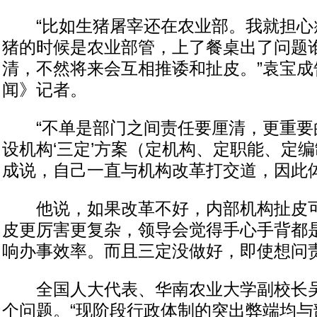
“比如生猪屠宰还在农业部。我就担心
猪的时候是农业部管，上了餐桌出了问题
清，不然将来会互相推诿和扯皮。”袁宝成
闻》记者。
“不单是部门之间责任要厘清，更重要
设机构‘三定’方案（定机构、定职能、定编
成说，自己一直与机构改革打交道，因此
他说，如果改革不好，内部机构扯皮可
皮更厉害更复杂，领导会觉得手心手背都
响办事效率。而且三定没做好，即使想问
全国人大代表、华南农业大学副校长吴
个问题。“现阶段行政体制的突出弊端均与