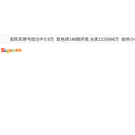
彩民车牌号投注中3.9万
双色球148期开奖:头奖11注666万
徐州小