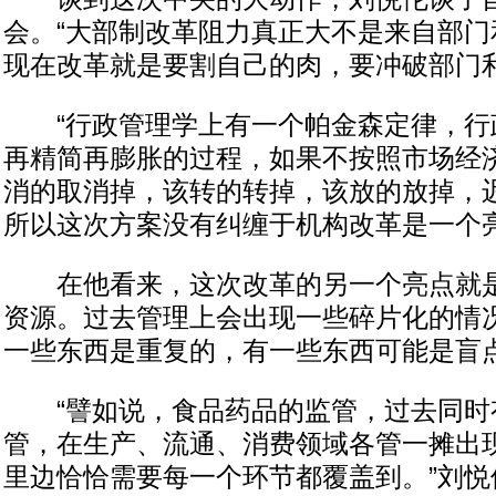
会。“大部制改革阻力真正大不是来自部门
现在改革就是要割自己的肉，要冲破部门利
“行政管理学上有一个帕金森定律，行
再精简再膨胀的过程，如果不按照市场经
消的取消掉，该转的转掉，该放的放掉，
所以这次方案没有纠缠于机构改革是一个亮
在他看来，这次改革的另一个亮点就是
资源。过去管理上会出现一些碎片化的情
一些东西是重复的，有一些东西可能是盲
“譬如说，食品药品的监管，过去同时
管，在生产、流通、消费领域各管一摊出
里边恰恰需要每一个环节都覆盖到。”刘悦