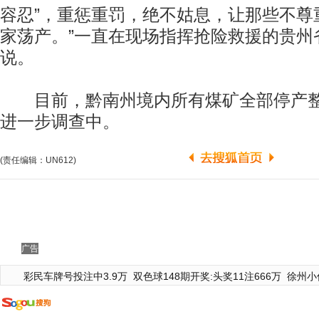
容忍”，重惩重罚，绝不姑息，让那些不尊
家荡产。”一直在现场指挥抢险救援的贵州
说。
目前，黔南州境内所有煤矿全部停产整
进一步调查中。
(责任编辑：UN612)
广告
彩民车牌号投注中3.9万
双色球148期开奖:头奖11注666万
徐州小