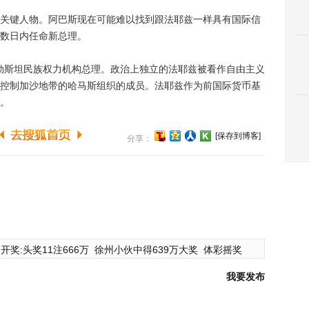
键人物。阿巴斯现在可能难以找到跟法耶兹一样具有国际信
数日内任命新总理。
勒斯坦民族权力机构总理。政治上独立的法耶兹被看作自由主义
控制加沙地带的哈马斯组织的成员。法耶兹作为前国际货币基
。
[保存到博客]
分享：
开奖:头奖11注666万
徐州小伙中得639万大奖
体彩摇奖
我要发布