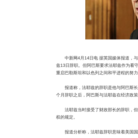
中新网4月14日电 据英国媒体报道，与
兹13日辞职。但阿巴斯要求法耶兹作为看
重启巴勒斯坦和以色列之间和平进程的努力
报道称，法耶兹的辞职是他与阿巴斯长期
个月辞职之后，阿巴斯与法耶兹在经济政策
法耶兹当时接受了财政部长的辞职，但是
权的规定。
报道分析称，法耶兹辞职意味着美国国务