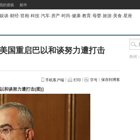
我的搜狐
邮件
娱谈
-
财经
-
世相
-
科技
-
汽车
-
房产
-
时尚
-
健康
-
教育
-
母婴
-
旅游
-
美食
-
星座
 美国重启巴以和谈努力遭打击
热词
保存到博客
手机客户端
打印
字号
以和谈努力遭打击(图)
]