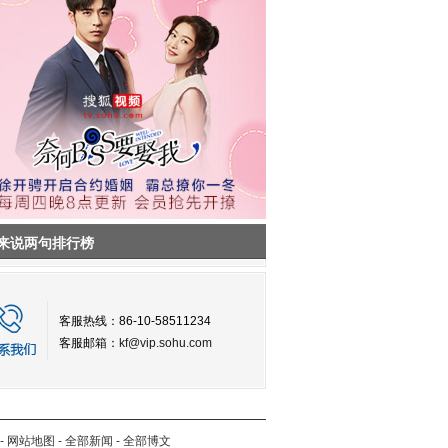
来说两句排行榜
客服热线：86-10-58511234
客服邮箱：
kf@vip.sohu.com
-
网站地图
-
全部新闻
-
全部博文