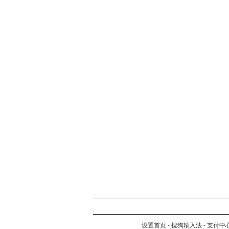
设置首页
-
搜狗输入法
-
支付中