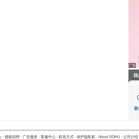
广告
我
心
-
搜狐招聘
-
广告服务
-
客服中心
-
联系方式
-
保护隐私权
-
About SOHU
-
公司介绍