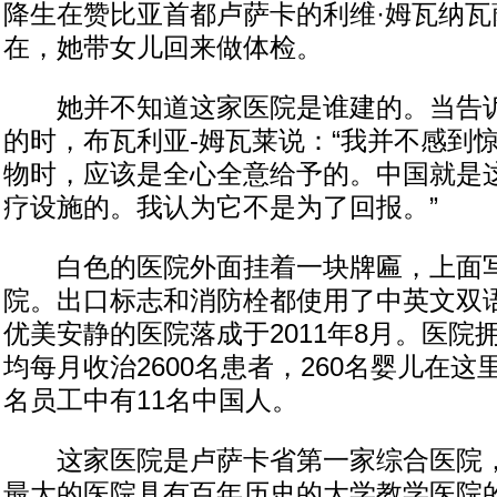
降生在赞比亚首都卢萨卡的利维·姆瓦纳瓦
在，她带女儿回来做体检。
她并不知道这家医院是谁建的。当告诉
的时，布瓦利亚-姆瓦莱说：“我并不感到
物时，应该是全心全意给予的。中国就是
疗设施的。我认为它不是为了回报。”
白色的医院外面挂着一块牌匾，上面写
院。出口标志和消防栓都使用了中英文双
优美安静的医院落成于2011年8月。医院拥
均每月收治2600名患者，260名婴儿在这
名员工中有11名中国人。
这家医院是卢萨卡省第一家综合医院，
最大的医院具有百年历史的大学教学医院