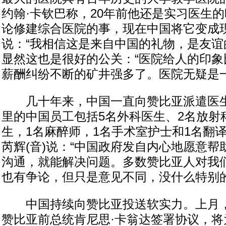
约翰·卡钦巴称，20年前他还是实习医生
论修建综合医院的事，现在中国将它变成
说：“我相信这是来自中国的礼物，是友谊
显然这也是很好的公关：“医院给人的印象
薪酬纠纷不断的矿井强多了。医院无疑是一
几十年来，中国一直向赞比亚派遣医生
里的中国员工包括5名外科医生、2名放射
生，1名麻醉师，1名手术室护士和1名翻
芮辉(音)说：“中国政府发自内心地愿意
沟通，就能解决问题。多数赞比亚人对我
也有争论，但只是意见不同，没什么特别的
中国持续向赞比亚投送软实力。上月，
赞比亚前总统肯尼思·卡翁达签署协议，将