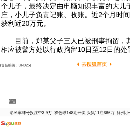
个儿子，最终决定由电脑知识丰富的大儿
庄，小儿子负责记账、收账。近2个月时
获利近20万元。
目前，郑某父子三人已被刑事拘留，其
相应被警方处以行政拘留10日至12日的处
(责任编辑：UN025)
广告
彩民车牌号投注中3.9万
双色球148期开奖:头奖11注666万
徐州小