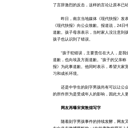
了言辞激烈的反击，这样的言论让原本已
昨日，南京当地媒体《现代快报》发表
《现代快报》向公众致歉。报道说，24日
道歉。孩子母亲表示，当时家人没注意到
孩子也认识到了错误。
“孩子犯错误，主要责任在大人，是我们
道歉，也向埃及方面道歉。”孩子的父亲称
报》为此事道歉。他同时表示，希望大家
习和成长环境。
还是中学生的刻字男孩尚有可以让公众
的所作所为是受成年人的影响，因此大人
网友再曝宋寅敦煌写字
随着刻字男孩事件的持续发酵，网友又