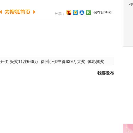
<
[保存到博客]
分享：
开奖:头奖11注666万
徐州小伙中得639万大奖
体彩摇奖
我要发布