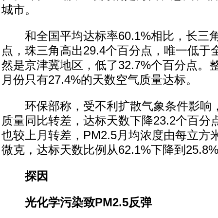
城市。
和全国平均达标率60.1%相比，长三角
点，珠三角高出29.4个百分点，唯一低
然是京津冀地区，低了32.7%个百分点。
月份只有27.4%的天数空气质量达标。
环保部称，受不利扩散气象条件影响，
质量同比转差，达标天数下降23.2个百
也较上月转差，PM2.5月均浓度由每立方米
微克，达标天数比例从62.1%下降到25.8
探因
光化学污染致PM2.5反弹