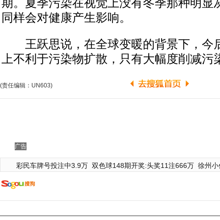
期。夏季污染在视觉上没有冬季那种明显
同样会对健康产生影响。
王跃思说，在全球变暖的背景下，今后
上不利于污染物扩散，只有大幅度削减污
(责任编辑：UN603)
广告
彩民车牌号投注中3.9万
双色球148期开奖:头奖11注666万
徐州小