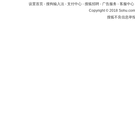
设置首页
-
搜狗输入法
-
支付中心
-
搜狐招聘
-
广告服务
-
客服中心
Copyright
©
2018 Sohu.com 
搜狐不良信息举