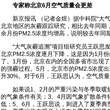
专家称北京6月空气质量会更差
新京报讯 （记者金煜）据中科院“大气
北京地区的灰霾跟踪研究，相比去年同期
余月份PM2.5浓度均增高，说明较去年同
“大气灰霾追溯”项目组研究员王跃思发
北京PM2.5浓度逐月下降，这是因为1月
了。1月份，北京在内的全国多省市出现
的强霾过程。5月，北京市的PM2.5浓度
升30%。对于6月，王跃思认为，空气质
如果说1、2月的严重污染与冬季取暖
的气象条件有关；3、4月因气象扩散条件转
低；5、6月，王跃思说，则进入了夏季典