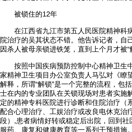
被锁住的12年
在江西省九江市第五人民医院精神科病
院治疗的吴其状态不错。他告诉记者，自己
因杀人被母亲锁进铁笼，直到上个月才被“
按照中国疾病预防控制中心精神卫生中
家精神卫生项目办公室负责人马弘对《瞭
解释，所谓“解锁”是一个完整的流程，包
士在内的专业团队在关锁现场对患者实施解
定的精神专科医院进行诊断和住院治疗（系
配合心理治疗、工娱治疗或改良电休克治
段）,患者病情好转或稳定后出院，回到社
服药、康复和健康教育等一系列干预措施