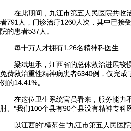
在此期间，九江市第五人民医院共收治
者791人，门诊治疗1260人次，其中已
院的患者537人。
每十万人才拥有1.26名精神科医生
梁斌坦承，江西省的总体救治进展较慢--
免费救治重性精神病患者6340例，仅完成了
例的14.41%。
在这位卫生系统官员看来，服务能力不
肘。“我们100个县有90个县没有精神专科
以江西的“模范生”九江市第五人民医院