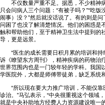
不仅数量严重不足。据悉，不少精神病
只会问病人三个问题：“有被子吗？”“吃饭没
闹事）没？”然后就没话说了。有的则是问
问困了也没了解清楚情况。他们的困惑是
触和帮助他们，至于精神卫生法中提到的
导，更是远景。
“医生的成长需要日积月累的培训和持续
诉《瞭望东方周刊》，精神疾病的药物治疗
世界范围内也是一门较年轻的学科。我国
学医院外，大都是师傅带徒弟，缺乏系统
“所以现在要大力推广培训，不能仅靠
诊治。”马弘表示，“中央很重视这个领域
就是中央补助地方经费人力资源建设唯一的