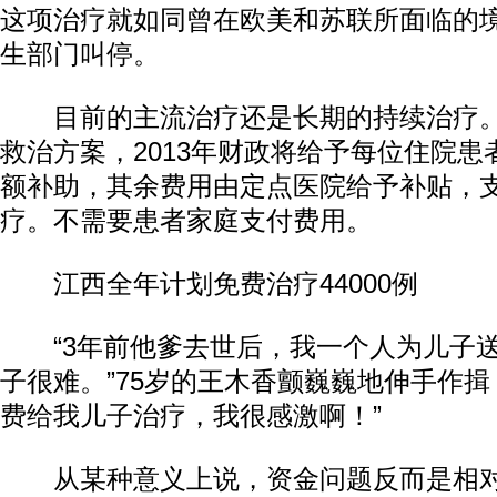
这项治疗就如同曾在欧美和苏联所面临的
生部门叫停。
目前的主流治疗还是长期的持续治疗。
救治方案，2013年财政将给予每位住院患者
额补助，其余费用由定点医院给予补贴，
疗。不需要患者家庭支付费用。
江西全年计划免费治疗44000例
“3年前他爹去世后，我一个人为儿子送
子很难。”75岁的王木香颤巍巍地伸手作揖
费给我儿子治疗，我很感激啊！”
从某种意义上说，资金问题反而是相对