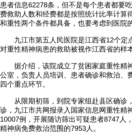
患者信息62278条，但不是每个患者都要
费救助人数和经费都是按照统计比率计算
和重性两个条件都具备，也要考虑到医院的
九江市第五人民医院是江西省12个定
对重性精神病患的救助被视作江西省的样
据介绍，该院成立了贫困家庭重性精神
公室，负责人员培训、患者确诊和救治、
四个重点环节。
从限期初筛，到院专家组赴县区确诊，
诊，九江市共网报录入国家信息网重性精
10007例，开展随访筛出可疑患者8747
精神病免费救治范围的7953人。