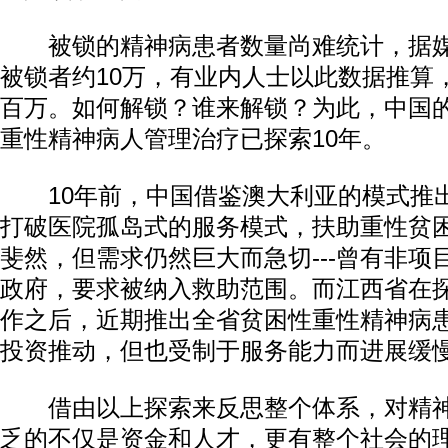
被锁的精神病患者数量尚难统计，据媒
被锁者约10万，有业内人士以此数据推算
百万。如何解锁？谁来解锁？为此，中国
重性精神病人管理治疗已探索10年。
10年前，中国借鉴澳大利亚的模式推出“
打破医院孤岛式的服务模式，扶助重性贫
斐然，但需求仍然巨大而急切---曾有非项
政府，要求被纳入救助范围。而江西省在
作之后，近期推出全省贫困性重性精神病
投资推动，但也受制于服务能力而进展缓
借由以上探索来反思整个体系，对精神
乏的不仅是资金和人才，更有整个社会的