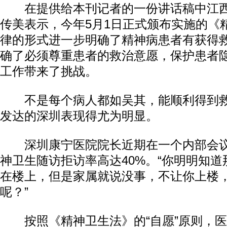
在提供给本刊记者的一份讲话稿中江西
传美表示，今年5月1日正式颁布实施的《
律的形式进一步明确了精神病患者有获得
确了必须尊重患者的救治意愿，保护患者
工作带来了挑战。
不是每个病人都如吴其，能顺利得到救
发达的深圳表现得尤为明显。
深圳康宁医院院长近期在一个内部会议
神卫生随访拒访率高达40%。“你明明知
在楼上，但是家属就说没事，不让你上楼
呢？”
按照《精神卫生法》的“自愿”原则，医