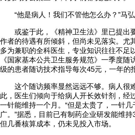
“他是病人！我们不管他怎么办？”马弘
或鉴于此，《精神卫生法》里已提出要
作者的待遇有所倾斜，但尚未见落实。尤
多为兼职的全科医生，专业知识往往不足
《国家基本公共卫生服务规范》一季度随访
级的患者随访技术指导每次45元，一年的报
这个随访频率显然远远不够。病人很难
此，医生们倾向于给病人开长效针剂，经
一针能维持一个月。“但是太贵了，一针几
广。”据悉，目前已有制药企业研发能维持
但几番核算成本，仍未见投入市场。