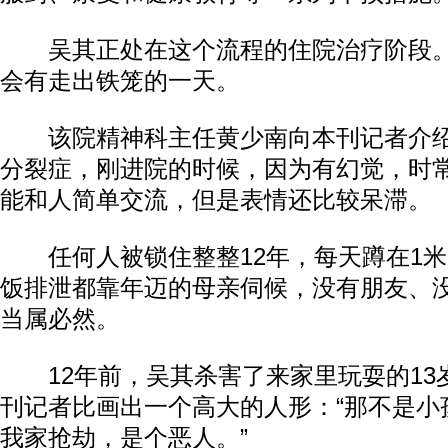
吴其正处在这个流程的住院治疗阶段。
会有走出铁笼的一天。
该院精神科主任黄少南向本刊记者介绍
分裂症，刚进院的时候，因为有幻觉，时
能和人简单交流，但是表情还比较呆滞。
任何人被锁住整整12年，每天蹲在1米
饭排泄都靠年迈的母亲伺候，没有朋友、
当属必然。
12年前，吴其杀害了来家里玩耍的13
刊记者比画出一个高大的人形：“那不是小
我家抢劫，是个恶人。”