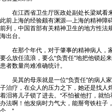
在江西省卫生厅医政处副处长梁斌看来
此前上海的经验颇有渊源---上海的精神障
前列，中国首部有关精神卫生的地方性法规
海出台。
在那个年代，对于肇事的精神病人，家
要么放任流浪，要么“负责任”地把他锁起
患者数量尚难准确统计。
吴其的母亲就是一位“负责任”的病人家
子治疗，在众人的压力之下，她还是找人
着泪将儿子锁了进去。“不怕被他打，就怕
办法啊！他发病时力气大，能掰弯铁柱子
个。”