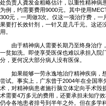
处负责人龚发金粗略估计，以重性精神病
为例，约需要费用9000元。其中使用ME
300元，一周做3次。仅这一项治疗费，一月
果要打长效针剂，一针又是几千元。这还
用。
由于精神病人需要长期乃至终身治疗，
一贫如洗。即使享受医保也难以承担入院
分，更何况大部分病人没有医保。
如果能够一劳永逸地治疗精神疾病，想
尝试。事实上，广东曾于2004年在全国
术，对精神病患者施行脑立体定向手术毁
术需要4万多元的费用，还要承担未知疗
仍令各地患者排号到半年之外。但在多学