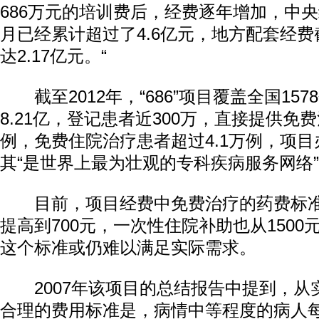
686万元的培训费后，经费逐年增加，中央经
月已经累计超过了4.6亿元，地方配套经费截
达2.17亿元。“
截至2012年，“686”项目覆盖全国15
8.21亿，登记患者近300万，直接提供免费
例，免费住院治疗患者超过4.1万例，项
其“是世界上最为壮观的专科疾病服务网络
目前，项目经费中免费治疗的药费标准从
提高到700元，一次性住院补助也从1500元
这个标准或仍难以满足实际需求。
2007年该项目的总结报告中提到，从
合理的费用标准是，病情中等程度的病人每