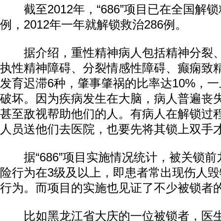
截至2012年，“686”项目已在全国解锁
例，2012年一年就解锁救治286例。
据介绍，重性精神病人包括精神分裂、
执性精神障碍、分裂情感性障碍、癫痫致
发育迟滞6种，肇事肇祸的比率达10%，
破坏。因为疾病发生在大脑，病人普遍丧
甚至敌视帮助他们的人。有病人在解锁过
人员送他们去医院，也要先将其锁上双手
据“686”项目实施情况统计，被关锁前
险行为在3级及以上，即患者常出现伤人
行为。而项目的实施也见证了不少被锁者
比如黑龙江省大庆的一位被锁者，医生