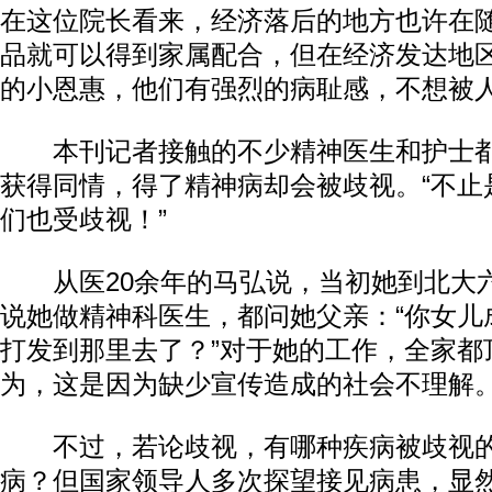
在这位院长看来，经济落后的地方也许在
品就可以得到家属配合，但在经济发达地
的小恩惠，他们有强烈的病耻感，不想被
本刊记者接触的不少精神医生和护士都
获得同情，得了精神病却会被歧视。“不止
们也受歧视！”
从医20余年的马弘说，当初她到北大
说她做精神科医生，都问她父亲：“你女儿
打发到那里去了？”对于她的工作，全家都
为，这是因为缺少宣传造成的社会不理解
不过，若论歧视，有哪种疾病被歧视的
病？但国家领导人多次探望接见病患，显