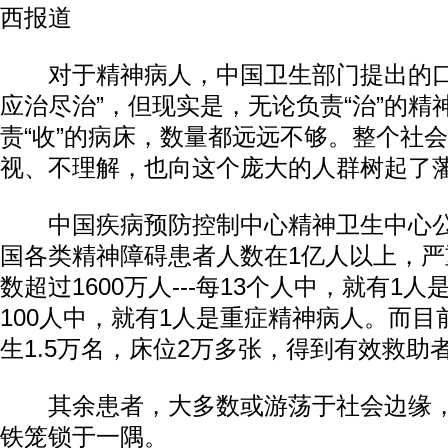
西报道
对于精神病人，中国卫生部门提出的口
应治尽治”，但现实是，无论负责“治”的精
责“收”的病床，数量都远远不够。整个社
视、不理解，也向这个庞大的人群树起了
中国疾病预防控制中心精神卫生中心公
国各类精神障碍患者人数在1亿人以上，
数超过1600万人---每13个人中，就有1
100人中，就有1人是重症精神病人。而
生1.5万名，床位2万多张，得到有效救助者
其余患者，大多数或游荡于社会边缘，
铁笼锁于一隅。