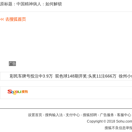
原标题：中国精神病人：如何解锁
广告
彩民车牌号投注中3.9万
双色球148期开奖:头奖11注666万
徐州小
设置首页
-
搜狗输入法
-
支付中心
-
搜狐招聘
-
广告服务
-
客服中心
Copyright
©
2018 Sohu.com 
搜狐不良信息举