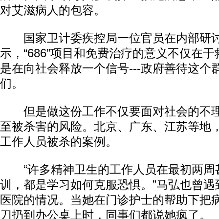
对艾滋病人的包容。
国家卫计委疾控局一位官员在内部研
示，“686”项目和免费治疗的意义不仅在
是在向社会释放一个信号---政府善待这个
们。
但是做这份工作不仅要面对社会的不理
至被杀害的风险。北京、广东、江苏等地
工作人员被杀的案例。
“许多精神卫生的工作人员在最初两周
训，都是学习如何克服恐惧。”马弘也曾遇
医院的情况。当她在门诊护士的帮助下把
刀扔到办公桌上时，同事们都说她疯了。