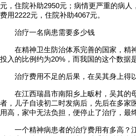
元，住院补助2950元；病情更严重的病
费用2222元，住院补助4067元。
治疗一名病患需要多少钱
在精神卫生防治体系完善的国家，精神
投入的比例约为20%，而我国的这个数据是
治疗费用不足的后果，在吴其身上得
在江西瑞昌市南阳乡上畈村，吴其的母
者，儿子自读初二时发病后，先后在多家
用高，家中无法负担，便停止了治疗，最
一个精神病患者的治疗费用有多高？江