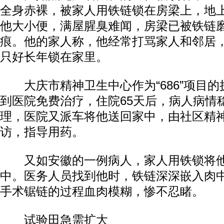
全身赤裸，被家人用铁链锁在房梁上，地
他大小便，满屋腥臭难闻，房梁已被铁链
痕。他的家人称，他经常打骂家人和邻居
只好长年锁在家里。
大庆市精神卫生中心作为“686”项目的
到医院免费治疗，住院65天后，病人病情
理，医院又派车将他送回家中，由社区精
访，指导用药。
又如安徽的一例病人，家人用铁锁将他
中。医务人员找到他时，铁链深深嵌入肉
手术锯链的过程血肉模糊，惨不忍睹。
试验田急需扩大