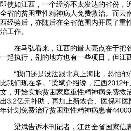
即使如江西，一个经济不太发达的省份，
全省的贫困重性精神病人免费救治。而云
西经验后，亦随后在全省范围内开展了重
治工作。
在马弘看来，江西的最大亮点在于把各
一起执行，别的地方也有一些项目，但江西
“我们还是没法跟北京上海比，恐怕他
比我们现在多。”梁斌介绍说，江西2012
文，开始实施贫困家庭重性精神病免费救
出3.2亿元补助，再加上新农合、医保和
年计划免费治疗贫困重性精神病患者4400
梁斌告诉本刊记者，江西全省国家信息