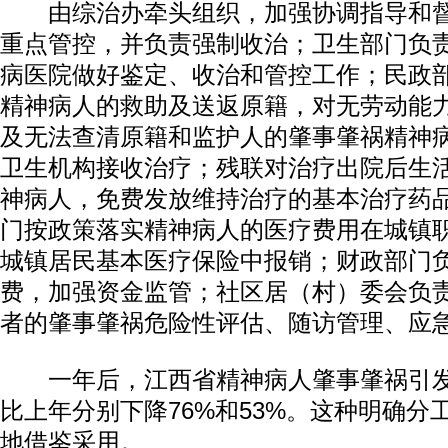
由综治办牵头组织，加强协调指导和督
重点管控，并负责强制收治；卫生部门负
病医院做好鉴定、收治和管控工作；民政
精神病人的救助及送返原籍，对无劳动能
及无法查清原籍和监护人的肇事肇祸精神
卫生机构接收治疗；残联对治疗出院后生
神病人，免费发放维持治疗的基本治疗药
门按政策落实精神病人的医疗费用在城镇
城镇居民基本医疗保险中报销；财政部门
费，加强资金监管；社区居（村）委会负
者的肇事肇祸危险性评估、随访管理、应
一年后，江西省精神病人肇事肇祸引发
比上年分别下降76%和53%。这种明确分
地借鉴采用。